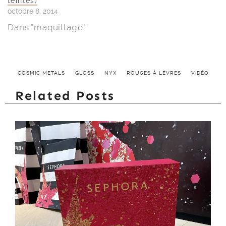
teintes)
octobre 8, 2014
Dans "maquillage"
COSMIC METALS
GLOSS
NYX
ROUGES À LÈVRES
VIDÉO
Related Posts