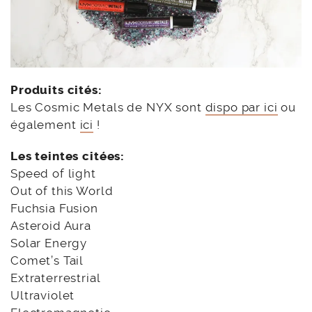
Produits cités:
Les Cosmic Metals de NYX sont
dispo par ici
ou
également
ici
!
Les teintes citées:
Speed of light
Out of this World
Fuchsia Fusion
Asteroid Aura
Solar Energy
Comet’s Tail
Extraterrestrial
Ultraviolet