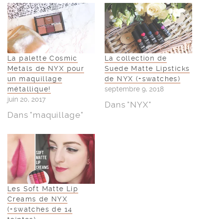
La palette Cosmic
La collection de
Metals de NYX pour
Suede Matte Lipsticks
un maquillage
de NYX (+swatches)
métallique!
septembre 9, 2018
juin 20, 2017
Dans "NYX"
Dans "maquillage"
Les Soft Matte Lip
Creams de NYX
(+swatches de 14