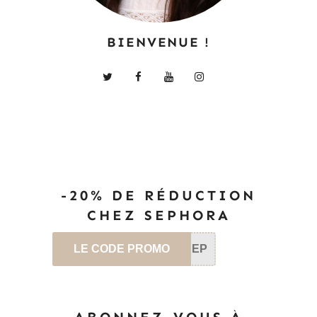
BIENVENUE !
-20% DE RÉDUCTION
CHEZ SEPHORA
LE CODE PROMO
SEP