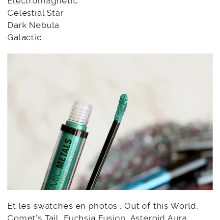
Electromagnetic
Celestial Star
Dark Nebula
Galactic
Et les swatches en photos : Out of this World,
Comet’s Tail, Fuchsia Fusion, Asteroid Aura,