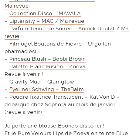
Ma revue
–
Collection Disco – MAVALA
–
Liptensity – MAC
/
Ma revue
–
Parfum Tenue de Soirée – Annick Goutal
/
Ma
revue
– Filmogel Boutons de Fièvre – Urgo (en
pharmacies)
–
Pinceau Blush – Bobbi Brown
–
Palette Blanc Fusion – Zoeva
Revue à venir !
–
Gravity Mud – Glamglow
–
Eyeliner Schwing – TheBalm
– Poudre fixatrice Translucent – Kat Von D –
débarque chez Sephora au mois de janvier
(revue à venir)
Je porte une
blouse Boohoo dispo ici
!
Et le Pure Velours Lips de Zoeva en teinte Blue