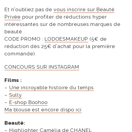
Et n’oubliez pas de
vous inscrire sur Beauté
Privée
pour profiter de réductions hyper
intéressantes sur de nombreuses marques de
beauté
CODE PROMO :
LODOESMAKEUP
(5€ de
réduction dès 25€ d’achat pour la première
commande).
CONCOURS SUR INSTAGRAM
Films :
–
Une incroyable histoire du temps
–
Sully
–
E-shop Boohoo
Ma blouse est encore dispo ici
Beauté:
–
Highlighter Camélia de CHANEL