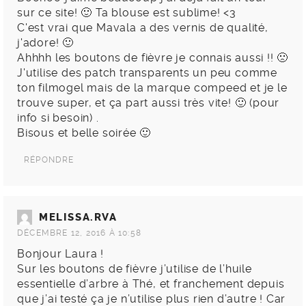
sur ce site! 🙂 Ta blouse est sublime! <3
C'est vrai que Mavala a des vernis de qualité,
j'adore! 🙂
Ahhhh les boutons de fièvre je connais aussi !! 🙁
J'utilise des patch transparents un peu comme
ton filmogel mais de la marque compeed et je le
trouve super, et ça part aussi très vite! 🙂 (pour
info si besoin) .
Bisous et belle soirée 🙂
RÉPONDRE
MELISSA.RVA
DÉCEMBRE 12, 2016 À 10:58
Bonjour Laura !
Sur les boutons de fièvre j’utilise de l’huile
essentielle d’arbre à Thé, et franchement depuis
que j’ai testé ça je n’utilise plus rien d’autre ! Car