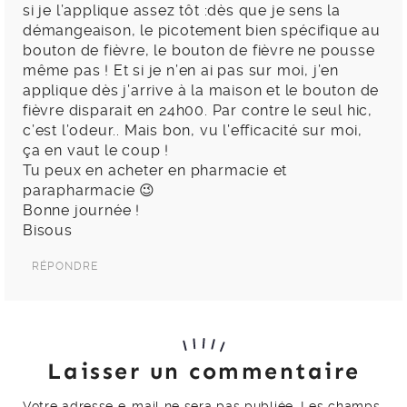
si je l’applique assez tôt :dès que je sens la
démangeaison, le picotement bien spécifique au
bouton de fièvre, le bouton de fièvre ne pousse
même pas ! Et si je n’en ai pas sur moi, j’en
applique dès j’arrive à la maison et le bouton de
fièvre disparait en 24h00. Par contre le seul hic,
c’est l’odeur.. Mais bon, vu l’efficacité sur moi,
ça en vaut le coup !
Tu peux en acheter en pharmacie et
parapharmacie 😉
Bonne journée !
Bisous
RÉPONDRE
Laisser un commentaire
Votre adresse e-mail ne sera pas publiée.
Les champs