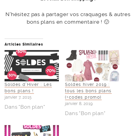
N’hésitez pas à partager vos craquages & autres
bons plans en commentaire ! 🙂
Articles Similaires
Soldes d’Hiver : Les
Soldes hiver 2019 :
bons plans !
tous les bons plans
janvier 7, 2015
(+codes promo)
janvier 8, 2019
Dans "Bon plan"
Dans "Bon plan"