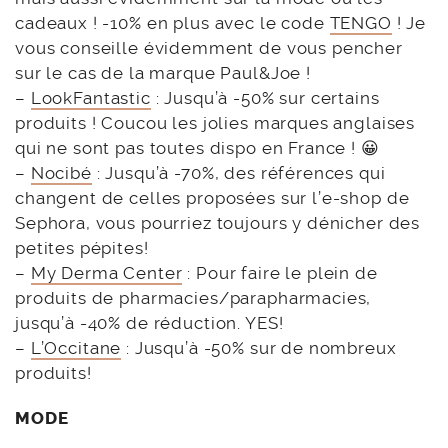
cadeaux ! -10% en plus avec le code
TENGO
! Je
vous conseille évidemment de vous pencher
sur le cas de la marque Paul&Joe !
–
LookFantastic
: Jusqu’à -50% sur certains
produits ! Coucou les jolies marques anglaises
qui ne sont pas toutes dispo en France ! 😀
–
Nocibé
: Jusqu’à -70%, des références qui
changent de celles proposées sur l’e-shop de
Sephora, vous pourriez toujours y dénicher des
petites pépites!
–
My Derma Center
: Pour faire le plein de
produits de pharmacies/parapharmacies,
jusqu’à -40% de réduction. YES!
–
L’Occitane
: Jusqu’à -50% sur de nombreux
produits!
MODE