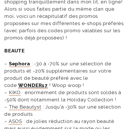
shopping tranquillement dans mon lit, en ligne!
Alors si vous faites partie du même clan que
moi, voici un récapitulatif des promos
proposées sur mes différentes e-shops préférés
(avec parfois des codes promo valables sur les
promos déjà proposées) !
BEAUTE
–
Sephora
: -30 à -70% sur une sélection de
produits et -20% supplémentaires sur votre
produit de beauté préféré avec le
code
WONDER17
! Woop woop !
–
KIKO
: énormément de produits sont soldés à
-50% dont notamment la Holiday Collection !
–
The Beautyst
: Jusqu’à -30% sur une sélection
de produits
–
ASOS
: de jolies réduction au rayon beauté
mais aussi évidemment sur la mode ou les