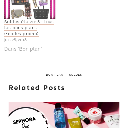
Soldes été 2018 : tous
les bons plans
(+codes promo)
juin 28, 2018
Dans "Bon plan"
BON PLAN
SOLDES
Related Posts