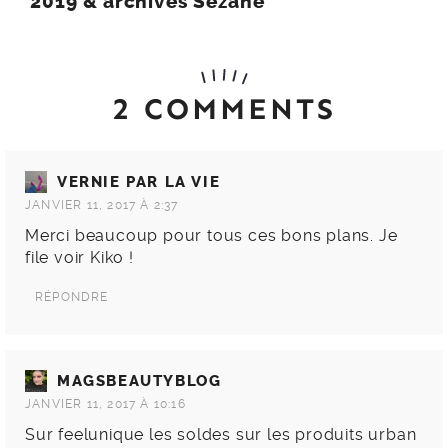
2019 & archives Sézane
2 COMMENTS
VERNIE PAR LA VIE
JANVIER 11, 2017 À 2:37
Merci beaucoup pour tous ces bons plans. Je
file voir Kiko !
RÉPONDRE
MAGSBEAUTYBLOG
JANVIER 11, 2017 À 10:16
Sur feelunique les soldes sur les produits urban