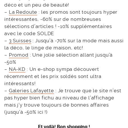
déco et un peu de beauté!
–
La Redoute
: les promos sont toujours hyper
intéressantes, -60% sur de nombreuses
sélections d’articles ! -10% supplémentaires
avec le code SOLDE
–
3 Suisses
: Jusqu’à -70% sur la mode mais aussi
la déco, le linge de maison, etc!
–
Promod
: Une jolie sélection allant jusqu’à
-50%
–
NA-KD
: Un e-shop sympa découvert
récemment et les prix soldés sont ultra
intéressants!
–
Galeries Lafayette
: Je trouve que le site n’est
pas hyper bien fichu au niveau de l’affichage
mais j’y trouve toujours de bonnes affaires
(jusqu’à -50% ici !)
Et voilà! Bon shopping !