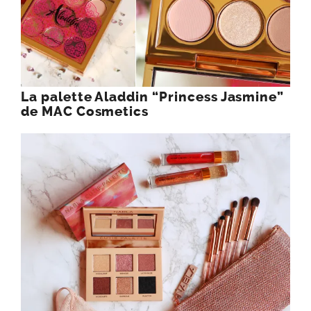
La palette Aladdin “Princess Jasmine”
de MAC Cosmetics