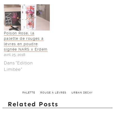
Poison Rose, la
palette de rouges à
lèvres en poudre
signée NARS x Erdem
avril 25, 2018
Dans "Edition
Limitée"
PALETTE
ROUGE À LÈVRES
URBAN DECAY
Related Posts