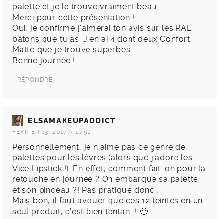
palette et je le trouve vraiment beau.
Merci pour cette présentation !
Oui, je confirme j’aimerai ton avis sur les RAL
bâtons que tu as. J’en ai 4 dont deux Confort
Matte que je trouve superbes.
Bonne journée !
RÉPONDRE
ELSAMAKEUPADDICT
FÉVRIER 13, 2017 À 10:51
Personnellement, je n’aime pas ce genre de
palettes pour les lèvres (alors que j’adore les
Vice Lipstick !). En effet, comment fait-on pour la
retouche en journée ? On embarque sa palette
et son pinceau ?! Pas pratique donc…
Mais bon, il faut avouer que ces 12 teintes en un
seul produit, c’est bien tentant ! 🙂