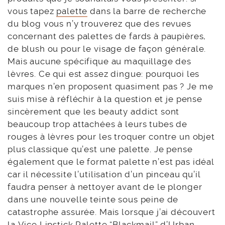
vous tapez
palette
dans la barre de recherche
du blog vous n’y trouverez que des revues
concernant des palettes de fards à paupières,
de blush ou pour le visage de façon générale.
Mais aucune spécifique au maquillage des
lèvres. Ce qui est assez dingue: pourquoi les
marques n’en proposent quasiment pas ? Je me
suis mise à réfléchir à la question et je pense
sincèrement que les beauty addict sont
beaucoup trop attachées à leurs tubes de
rouges à lèvres pour les troquer contre un objet
plus classique qu’est une palette. Je pense
également que le format palette n’est pas idéal
car il nécessite l’utilisation d’un pinceau qu’il
faudra penser à nettoyer avant de le plonger
dans une nouvelle teinte sous peine de
catastrophe assurée. Mais lorsque j’ai découvert
la Vice Lipstick Palette “Blackmail” d’Urban