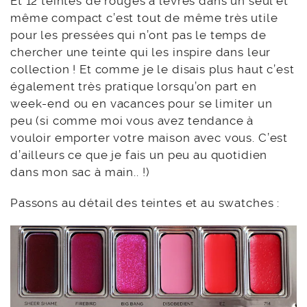
Et 12 teintes de rouges à lèvres dans un seul et
même compact c’est tout de même très utile
pour les pressées qui n’ont pas le temps de
chercher une teinte qui les inspire dans leur
collection ! Et comme je le disais plus haut c’est
également très pratique lorsqu’on part en
week-end ou en vacances pour se limiter un
peu (si comme moi vous avez tendance à
vouloir emporter votre maison avec vous. C’est
d’ailleurs ce que je fais un peu au quotidien
dans mon sac à main.. !)
Passons au détail des teintes et au swatches :