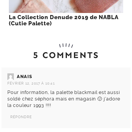
La Collection Denude 2019 de NABLA
(Cutie Palette)
5 COMMENTS
ANAIS
FÉVRIER 12, 2017 À 10:41
Pour information, la palette blackmail est aussi
soldé chez séphora mais en magasin 🙂 j’adore
la couleur 1993 !!!!
RÉPONDRE