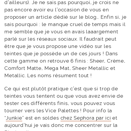
d’ailleurs). Je ne sais pas pourquoi, je crois ne
pas encore avoir eu l’occasion de vous en
proposer un article dédié sur le blog… Enfin si, je
sais pourquoi : le manque cruel de temps mais il
me semble que je vous en avais laaargement
parlé sur les réseaux sociaux. Il faudrait peut
être que je vous propose une vidéo sur les
teintes que je possède un de ces jours ! Dans
cette gamme on retrouve 6 finis : Sheer, Crème,
Comfort Matte, Mega Mat, Sheer Metallic et
Metallic. Les noms résument tout !
Ce qui est plutôt pratique c’est que si trop de
teintes vous tentent ou que vous avez envie de
tester ces différents finis, vous pouvez vous
tourner vers les Vice Palettes ! Pour info la
“
Junkie
” est en soldes
chez Sephora par ici
et
aujourd’hui je vais donc me concentrer sur la