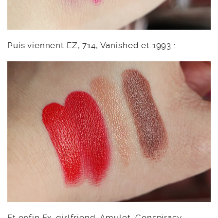
Puis viennent EZ, 714, Vanished et 1993 :
Et enfin Ex-girlfriend, Amulet, Conspiracy,