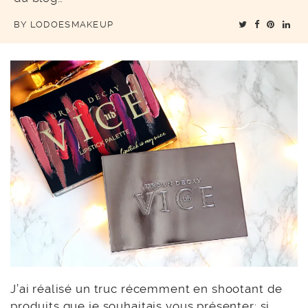
BY
LODOESMAKEUP
J’ai réalisé un truc récemment en shootant de
produits que je souhaitais vous présenter: si