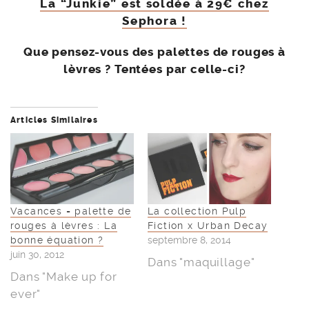
La “Junkie” est soldée à 29€ chez
Sephora !
Que pensez-vous des palettes de rouges à
lèvres ? Tentées par celle-ci?
Articles Similaires
Vacances = palette de
La collection Pulp
rouges à lèvres : La
Fiction x Urban Decay
bonne équation ?
septembre 8, 2014
juin 30, 2012
Dans "maquillage"
Dans "Make up for
ever"