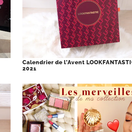
Calendrier de l’Avent LOOKFANTAST
2021