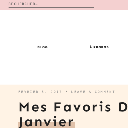
Rechercher :
Skip
to
content
BLOG
À PROPOS
FÉVRIER 5, 2017
/
LEAVE A COMMENT
Mes Favoris 
Janvier