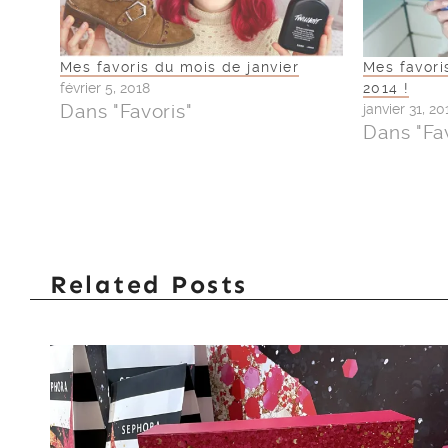
Mes favoris du mois de janvier
Mes favori
février 5, 2018
2014 !
Dans "Favoris"
janvier 31, 20
Dans "Fa
Related Posts