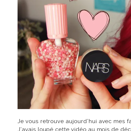
Je vous retrouve aujourd’hui avec mes fa
J’avais loupé cette vidéo au mois de déc