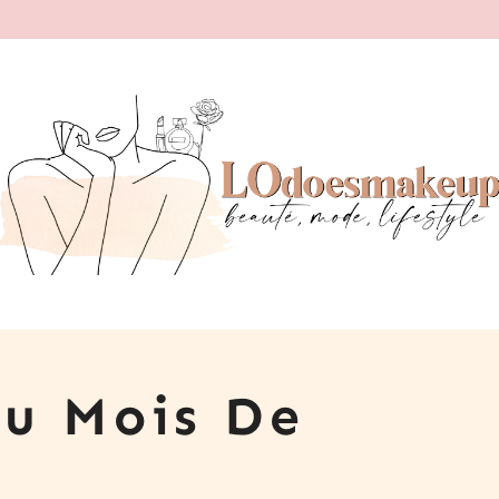
Du Mois De