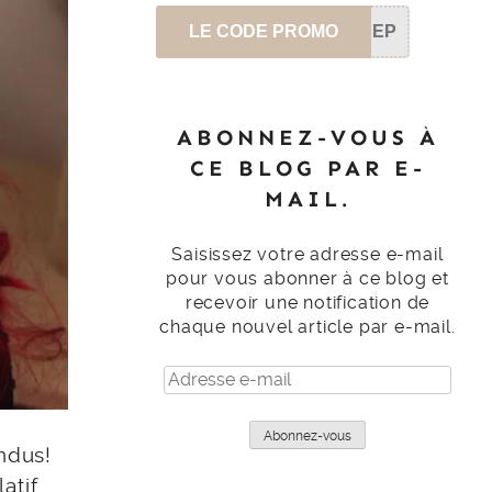
LE CODE PROMO
SEP
ABONNEZ-VOUS À
CE BLOG PAR E-
MAIL.
Saisissez votre adresse e-mail
pour vous abonner à ce blog et
recevoir une notification de
chaque nouvel article par e-mail.
Adresse
e-
mail
Abonnez-vous
ndus!
atif