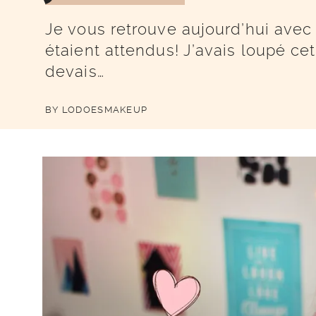
Je vous retrouve aujourd’hui avec 
étaient attendus! J’avais loupé c
devais…
BY
LODOESMAKEUP