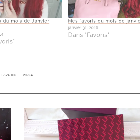
s du mois de Janvier
Mes favoris du mois de janvie
janvier 31, 2016
Dans "Favoris"
14
voris"
FAVORIS
VIDÉO