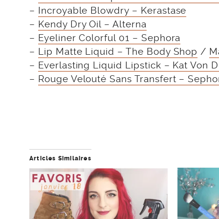
–
Incroyable Blowdry – Kerastase
–
Kendy Dry Oil – Alterna
–
Eyeliner Colorful 01 – Sephora
–
Lip Matte Liquid – The Body Shop
/
M
–
Everlasting Liquid Lipstick – Kat Von D 
–
Rouge Velouté Sans Transfert – Sephora
Articles Similaires