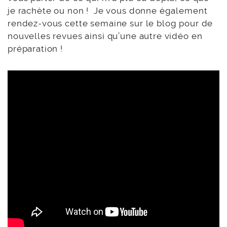
je rachète ou non ! Je vous donne également
rendez-vous cette semaine sur le blog pour de
nouvelles revues ainsi qu’une autre vidéo en
préparation !