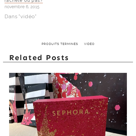
rachète ou pas?
novembre 6, 2015
Dans "vidéo"
PRODUITS TERMINÉS
VIDÉO
Related Posts