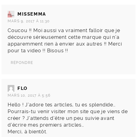
MISSEMMA
MARS 9, 2017 À 11:30
Coucou !! Moi aussi va vraiment falloir que je
découvre sérieusement cette marque qui n’a
apparemment rien à envier aux autres !! Merci
pour ta video !! Bisous !!
RÉPONDRE
FLO
MARS 10, 2017 À 5:56
Hello ! J’adore tes articles, tu es splendide…
Pourrais-tu venir visiter mon site que je viens de
créer ? J’attends d’être un peu suivie avant
d’écrire mes premiers articles…
Merci, à bientôt.