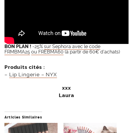
BON PLAN !
-25%
sur Sephora avec le code
FRMBMA25
ou FREBMA60
(à partir de 60€ d’achats)
Produits cités :
–
Lip Lingerie – NYX
xxx
Laura
Articles Similaires