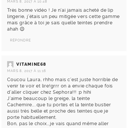
MARS 8, 2017 À 10:48
Très bonne vidéo ! Je n’ai jamais acheté de lip
lingerie, j’étais un peu mitigée vers cette gamme
mais grâce à toi je sais quelle teintes prendre
ahah 😉
RÉPONDRE
VITAMINE68
MARS 8, 2017 À 11:16
Coucou Laura, rhho mais c’est juste horrible de
venir te voir et lire!grrr on a envie chaque fois
d’aller cliquer chez Sephora!!! :p hihi
J’aime beaucoup le greige, la teinte
Cachemire…..que tu portes et la teinte bustier
aussi très belle et proche des teintes que je
porte habituellement.
Bon, pas le choix….je vais quand même aller