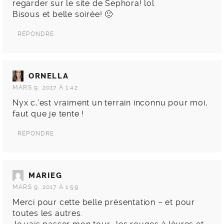
regarder sur le site de Sephora! lol
Bisous et belle soirée! 🙂
RÉPONDRE
ORNELLA
MARS 9, 2017 À 1:42
Nyx c,’est vraiment un terrain inconnu pour moi,
faut que je tente !
RÉPONDRE
MARIEG
MARS 9, 2017 À 1:59
Merci pour cette belle présentation – et pour
toutes les autres.