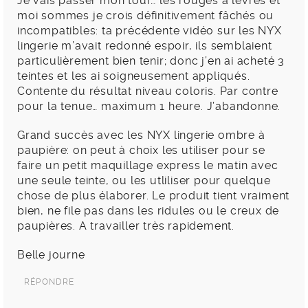
Je vais passer mon tour… les rouges à lèvres et
moi sommes je crois définitivement fâchés ou
incompatibles: ta précédente vidéo sur les NYX
lingerie m’avait redonné espoir, ils semblaient
particulièrement bien tenir; donc j’en ai acheté 3
teintes et les ai soigneusement appliqués.
Contente du résultat niveau coloris. Par contre
pour la tenue… maximum 1 heure. J’abandonne.
Grand succès avec les NYX lingerie ombre à
paupière: on peut à choix les utiliser pour se
faire un petit maquillage express le matin avec
une seule teinte, ou les utliliser pour quelque
chose de plus élaborer. Le produit tient vraiment
bien, ne file pas dans les ridules ou le creux de
paupières. A travailler très rapidement.
Belle journe
RÉPONDRE