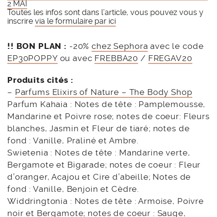
2 MAI
Toutes les infos sont dans l’article, vous pouvez vous y
inscrire
via le formulaire par ici
!! BON PLAN :
-20%
chez Sephora
avec le code
EP30POPPY
ou avec
FREBBA20
/
FREGAV20
Produits cités :
–
Parfums Elixirs of Nature – The Body Shop
Parfum Kahaia : Notes de tête : Pamplemousse,
Mandarine et Poivre rose; notes de coeur: Fleurs
blanches, Jasmin et Fleur de tiaré; notes de
fond : Vanille, Praliné et Ambre.
Swietenia : Notes de tête : Mandarine verte,
Bergamote et Bigarade; notes de coeur : Fleur
d’oranger, Acajou et Cire d’abeille; Notes de
fond : Vanille, Benjoin et Cèdre.
Widdringtonia : Notes de tête : Armoise, Poivre
noir et Bergamote; notes de coeur : Sauge,