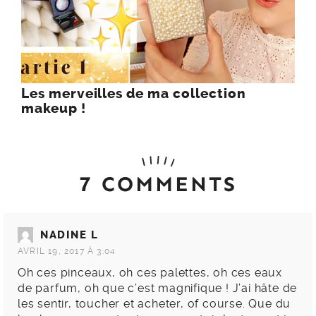
Les merveilles de ma collection
makeup !
7 COMMENTS
NADINE L
AVRIL 19, 2017 À 3:04
Oh ces pinceaux, oh ces palettes, oh ces eaux
de parfum, oh que c’est magnifique ! J’ai hâte de
les sentir, toucher et acheter, of course. Que du