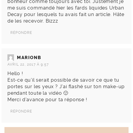
bonheur comme toujours avec toi. Justement je
me suis commandé hier les fards liquides Urban
Decay pour lesquels tu avais fait un article. Hâte
de les recevoir. Bizzz
RÉPONDRE
MARIONB
AVRIL 22, 2017 À 9:57
Hello !
Est-ce qu’il serait possible de savoir ce que tu
portes sur les yeux ? J’ai flashé sur ton make-up
pendant toute la vidéo 🙂
Merci d’avance pour ta réponse !
RÉPONDRE