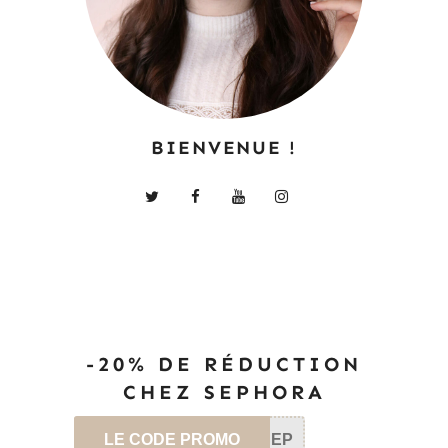
BIENVENUE !
-20% DE RÉDUCTION
CHEZ SEPHORA
LE CODE PROMO
SEP