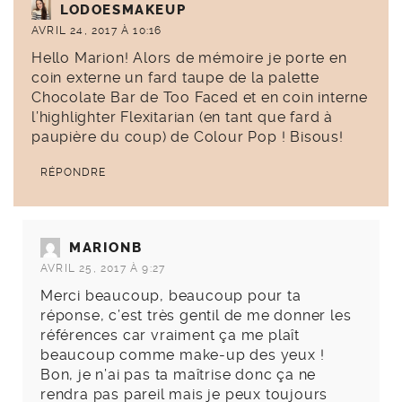
LODOESMAKEUP
AVRIL 24, 2017 À 10:16
Hello Marion! Alors de mémoire je porte en
coin externe un fard taupe de la palette
Chocolate Bar de Too Faced et en coin interne
l’highlighter Flexitarian (en tant que fard à
paupière du coup) de Colour Pop ! Bisous!
RÉPONDRE
MARIONB
AVRIL 25, 2017 À 9:27
Merci beaucoup, beaucoup pour ta
réponse, c’est très gentil de me donner les
références car vraiment ça me plaît
beaucoup comme make-up des yeux !
Bon, je n’ai pas ta maîtrise donc ça ne
rendra pas pareil mais je peux toujours