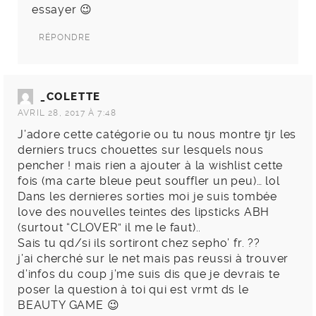
essayer 😉
RÉPONDRE
_COLETTE
AVRIL 28, 2017 À 7:48
J’adore cette catégorie ou tu nous montre tjr les
derniers trucs chouettes sur lesquels nous
pencher ! mais rien a ajouter à la wishlist cette
fois (ma carte bleue peut souffler un peu)… lol
Dans les dernieres sorties moi je suis tombée
love des nouvelles teintes des lipsticks ABH
(surtout “CLOVER” il me le faut)..
Sais tu qd/si ils sortiront chez sepho’ fr. ??
j’ai cherché sur le net mais pas reussi à trouver
d’infos du coup j’me suis dis que je devrais te
poser la question à toi qui est vrmt ds le
BEAUTY GAME 😉