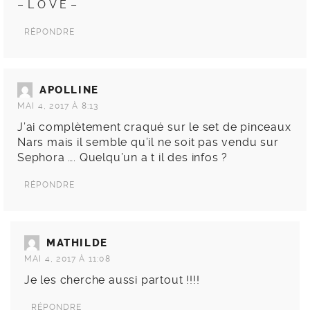
– L O V E –
RÉPONDRE
APOLLINE
MAI 4, 2017 À 8:13
J’ai complètement craqué sur le set de pinceaux
Nars mais il semble qu’il ne soit pas vendu sur
Sephora …. Quelqu’un a t il des infos ?
RÉPONDRE
MATHILDE
MAI 4, 2017 À 11:08
Je les cherche aussi partout !!!!
RÉPONDRE