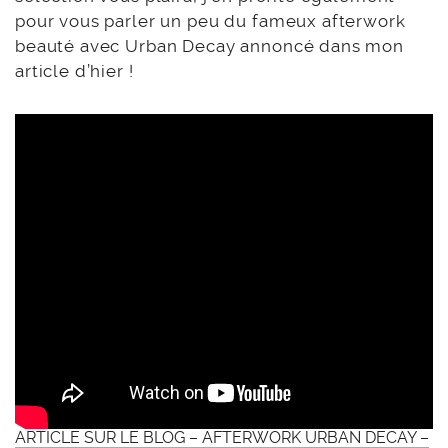
pour vous parler un peu du fameux afterwork
beauté avec Urban Decay annoncé dans mon
article d’hier !
ARTICLE SUR LE BLOG – AFTERWORK URBAN DECAY –