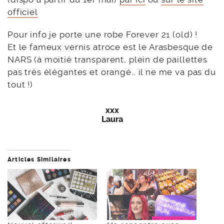
officiel
Pour info je porte une robe Forever 21 (old) !
Et le fameux vernis atroce est le Arasbesque de
NARS (à moitié transparent, plein de paillettes
pas très élégantes et orangé… il ne me va pas du
tout !)
xxx
Laura
Articles Similaires