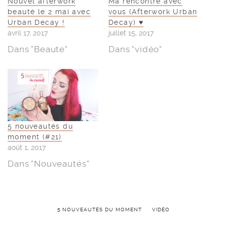
Nouvel afterwork
Ma rencontre avec
beauté le 2 mai avec
vous (Afterwork Urban
Urban Decay !
Decay) ♥
avril 17, 2017
juillet 15, 2017
Dans "Beaute"
Dans "vidéo"
5 nouveautés du
moment (#21)
août 1, 2017
Dans "Nouveautés"
5 NOUVEAUTÉS DU MOMENT
VIDÉO