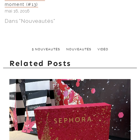
moment (#13)
mai 16, 2016
Dans "Nouveautés"
5 NOUVEAUTÉS
NOUVEAUTÉS
VIDÉO
Related Posts