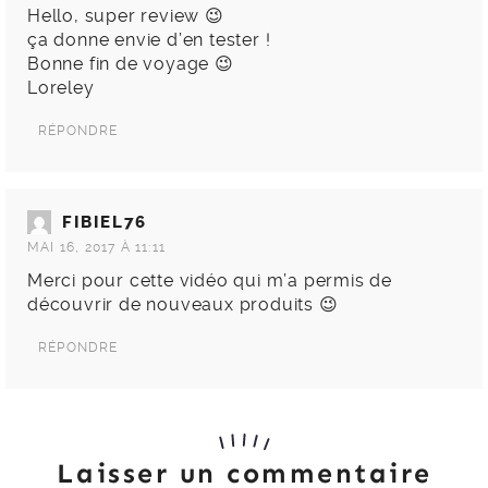
Hello, super review 😉
ça donne envie d’en tester !
Bonne fin de voyage 😉
Loreley
RÉPONDRE
FIBIEL76
MAI 16, 2017 À 11:11
Merci pour cette vidéo qui m’a permis de
découvrir de nouveaux produits 😉
RÉPONDRE
Laisser un commentaire