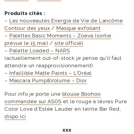
Produits cités :
–
Les nouveautés Energie de Vie de Lancôme
Contour des yeux
/
Masque exfoliant
–
Palettes Basic Moments – Zoeva (sortie
prévue le 15 mai)
/
site officiel
–
Palette Loaded – NARS
(actuellement out-of-stock je pense qu’il faut
attendre un réapprovisionnement)
–
Infaillible Matte Paints – L’Oréal
–
Mascara Pump&Volume – Dior
Pour info je porte une
blouse Boohoo
commandée sur ASOS
et le rouge à lèvres Pure
Color Love d’Estée Lauder en teinte Bar Red,
dispo ici
xxx