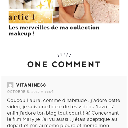
Les merveilles de ma collection
makeup !
ONE COMMENT
VITAMINE68
OCTOBRE 8, 2017 À 11:06
Coucou Laura, comme d’habitude , j’adore cette
vidéo, je suis une fidèle de tes vidéos “favoris”
enfin j’adore ton blog tout court!! 🙂 Concernant
le film Mary je l’ai vu aussi , j’étais sceptique au
départ et j’en ai même pleuré et même mon