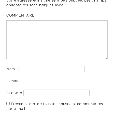
Votre adresse e-mail ne sera pas publiée.
Les champs
obligatoires sont indiqués avec
*
COMMENTAIRE
Nom
*
E-mail
*
Site web
Prévenez-moi de tous les nouveaux commentaires
par e-mail.