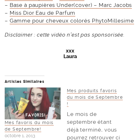
–
Base à paupières Under(cover) – Marc Jacobs
–
Miss Dior Eau de Parfum
–
Gamme pour cheveux colorés PhytoMillesime
Disclaimer : cette vidéo n’est pas sponsorisée.
xxx
Laura
Articles Similaires
Mes produits favoris
du mois de Septembre
!
Le mois de
septembre étant
Mes favoris du mois
déjà terminé, vous
de Septembre!
octobre 1, 2013
pourrez retrouver ci