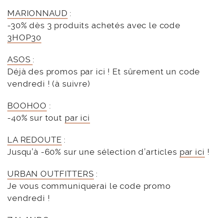
MARIONNAUD
:
-30% dès 3 produits achetés avec le code
3HOP30
ASOS
:
Déjà des promos par ici ! Et sûrement un code
vendredi ! (à suivre)
BOOHOO
:
-40% sur tout
par ici
LA REDOUTE
:
Jusqu’à -60% sur une sélection d’articles
par ici
!
URBAN OUTFITTERS
:
Je vous communiquerai le code promo
vendredi !