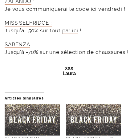
ZALANDO
:
Je vous communiquerai le code ici vendredi !
MISS SELFRIDGE :
Jusqu’à -50% sur tout
par ici
!
SARENZA
:
Jusqu’à -70% sur une sélection de chaussures !
xxx
Laura
Articles Similaires