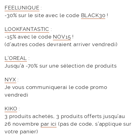
FEELUNIQUE
:
-30% sur le site avec le code
BLACK30
!
LOOKFANTASTIC
:
-15% avec le code
NOV15
!
(d’autres codes devraient arriver vendredi)
L’OREAL
:
Jusqu’à -70% sur une sélection de produits
NYX
:
Je vous communiquerai le code promo
vendredi
KIKO
:
3 produits achetés, 3 produits offerts jusqu’au
26 novembre
par ici
(pas de code, s’applique sur
votre panier)