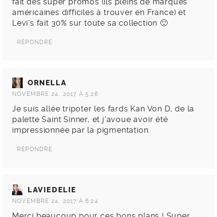
fait des super promos (ils pleins de marques
américaines difficiles à trouver en France) et
Levi’s fait 30% sur toute sa collection 🙂
RÉPONDRE
ORNELLA
NOVEMBRE 24, 2017 À 5:26
Je suis allée tripoter les fards Kan Von D, de la
palette Saint Sinner, et j’avoue avoir été
impressionnée par la pigmentation.
RÉPONDRE
LAVIEDELIE
NOVEMBRE 24, 2017 À 6:24
Merci beaucoup pour ces bons plans ! Super