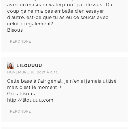
avec un mascara waterproof par dessus… Du
coup ça ne m’a pas emballé d’en essayer
d’autre, est-ce que tu as eu ce soucis avec
celui-ci également?
Bisous
RÉPONDRE
LILOUUUU
NOVEMBRE 16, 2017 À 9:32
Cette base à l’air génial, je n’en ai jamais utilisé
mais c’est le moment !!
Gros bisous
http://lilouuuu.com
RÉPONDRE