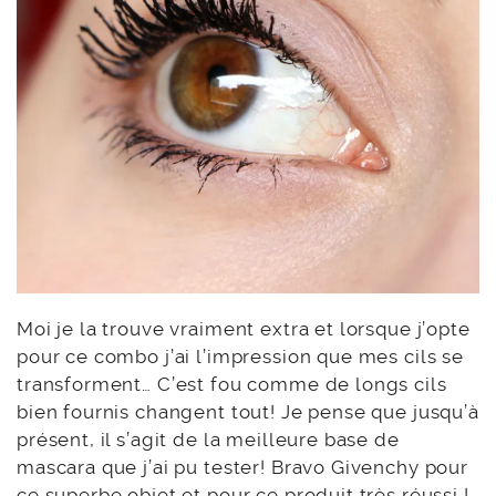
Moi je la trouve vraiment extra et lorsque j’opte
pour ce combo j’ai l’impression que mes cils se
transforment… C’est fou comme de longs cils
bien fournis changent tout! Je pense que jusqu’à
présent, il s’agit de la meilleure base de
mascara que j’ai pu tester! Bravo Givenchy pour
ce superbe objet et pour ce produit très réussi !