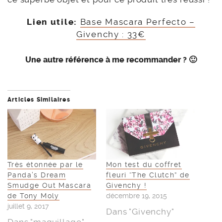
Lien utile:
Base Mascara Perfecto –
Givenchy : 33€
Une autre référence à me recommander ? 🙂
Articles Similaires
Très étonnée par le
Mon test du coffret
Panda’s Dream
fleuri “The Clutch” de
Smudge Out Mascara
Givenchy !
de Tony Moly
décembre 19, 2015
juillet 9, 2017
Dans "Givenchy"
Dans "maquillage"