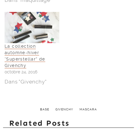
La collection
automne-hiver
“Superstellar” de
Givenchy
octobre 24, 2016
Dans "Givenchy"
BASE
GIVENCHY
MASCARA
Related Posts