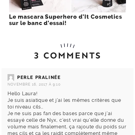
Le mascara Superhero d’It Cosmetics
sur le banc d’essai!
3 COMMENTS
PERLE PRALINÉE
NOVEMBRE 16, 2017 À 9:10
Hello Laura!
Je suis asiatique et j’ai les mêmes critères que
toi niveau cils…
Je ne suis pas fan des bases parce que j’ai
essayé celle de Nyx, c’est vrai qu’elle donne du
volume mais finalement, ça rajoute du poids sur
mes cils et ça les raidit complètement même