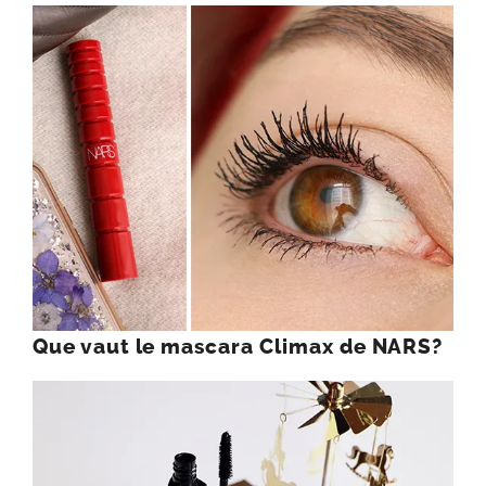
Que vaut le mascara Climax de NARS?