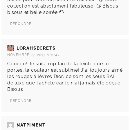
collection est absolument fabuleuse! 🙂 Bisous
bisous et belle soirée 🙂
RÉPONDRE
LORAHSECRETS
NOVEMBRE 27, 2017 À 11:47
Coucou! Je suis trop fan de la teinte que tu
portes, la couleur est sublime! J’ai toujours aimé
les rouges à lèvres Dior, ce sont les seuls RAL
de luxe que j’achète car je n’ai jamais été déçue!
Bisous
RÉPONDRE
NATPIMENT