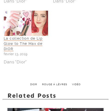
Dans "Dior"
Dans "Dior"
La collection de Lip
Glow to The Max de
DIOR
février 13, 2019
Dans "Dior"
DIOR
ROUGE À LÈVRES
VIDÉO
Related Posts