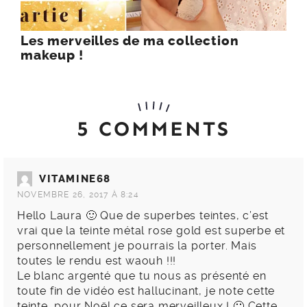
Les merveilles de ma collection
makeup !
5 COMMENTS
VITAMINE68
NOVEMBRE 26, 2017 À 8:24
Hello Laura 🙂 Que de superbes teintes, c’est
vrai que la teinte métal rose gold est superbe et
personnellement je pourrais la porter. Mais
toutes le rendu est waouh !!!
Le blanc argenté que tu nous as présenté en
toute fin de vidéo est hallucinant, je note cette
teinte, pour Noël ce sera merveilleux ! 🙂 Cette