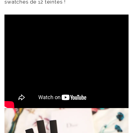
swatches de 12 teintes !