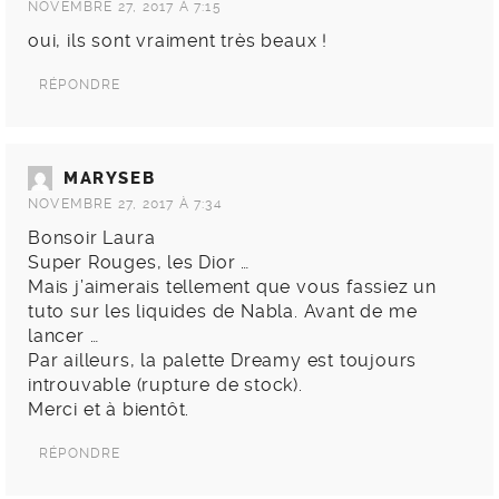
NOVEMBRE 27, 2017 À 7:15
oui, ils sont vraiment très beaux !
RÉPONDRE
MARYSEB
NOVEMBRE 27, 2017 À 7:34
Bonsoir Laura
Super Rouges, les Dior …
Mais j’aimerais tellement que vous fassiez un
tuto sur les liquides de Nabla. Avant de me
lancer …
Par ailleurs, la palette Dreamy est toujours
introuvable (rupture de stock).
Merci et à bientôt.
RÉPONDRE