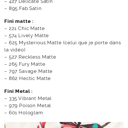
– 427 Delicate Satin
– 895 Fab Satin
Fini matte :
– 221 Chic Matte
– 574 Lively Matte
– 625 Mysterious Matte (celui que je porte dans
la vidéo)
– 527 Reckless Matte
– 265 Fury Matte
– 797 Savage Matte
– 862 Hectic Matte
Fini Metal :
– 335 Vibrant Metal
– 979 Poison Metal
– 601 Hologlam