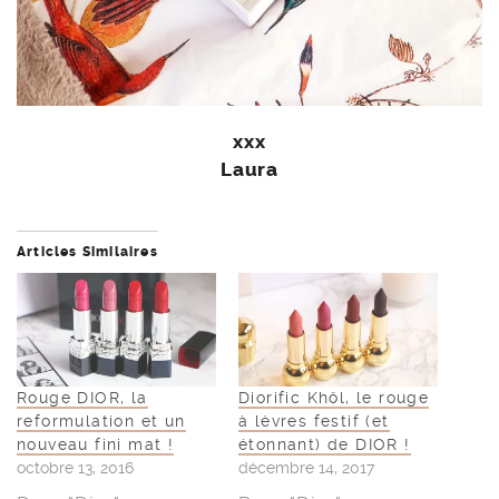
xxx
Laura
Articles Similaires
Rouge DIOR, la
Diorific Khôl, le rouge
reformulation et un
à lèvres festif (et
nouveau fini mat !
étonnant) de DIOR !
octobre 13, 2016
décembre 14, 2017