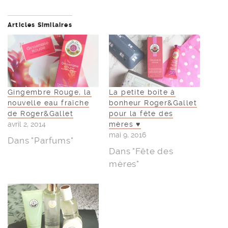
Articles Similaires
Gingembre Rouge, la
La petite boîte à
nouvelle eau fraîche
bonheur Roger&Gallet
de Roger&Gallet
pour la fête des
avril 2, 2014
mères ♥
mai 9, 2016
Dans "Parfums"
Dans "Fête des
mères"