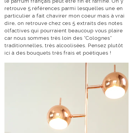
le parfum français peut être fin et raffiné. On y
retrouve 5 références parmi lesquelles une en
particulier a fait chavirer mon coeur mais à vrai
dire, on retrouve chez ces 5 extraits des notes
olfactives qui pourraient beaucoup vous plaire
car nous sommes très loin des “Colognes”
traditionnelles, très alcoolisées. Pensez plutôt
ici à des bouquets très frais et poétiques !