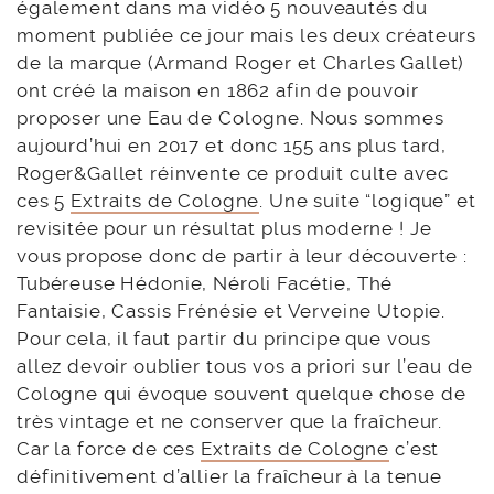
également dans ma vidéo 5 nouveautés du
moment publiée ce jour mais les deux créateurs
de la marque (Armand Roger et Charles Gallet)
ont créé la maison en 1862 afin de pouvoir
proposer une Eau de Cologne. Nous sommes
aujourd’hui en 2017 et donc 155 ans plus tard,
Roger&Gallet réinvente ce produit culte avec
ces 5
Extraits de Cologne
. Une suite “logique” et
revisitée pour un résultat plus moderne ! Je
vous propose donc de partir à leur découverte :
Tubéreuse Hédonie, Néroli Facétie, Thé
Fantaisie, Cassis Frénésie et Verveine Utopie.
Pour cela, il faut partir du principe que vous
allez devoir oublier tous vos a priori sur l’eau de
Cologne qui évoque souvent quelque chose de
très vintage et ne conserver que la fraîcheur.
Car la force de ces
Extraits de Cologne
c’est
définitivement d’allier la fraîcheur à la tenue