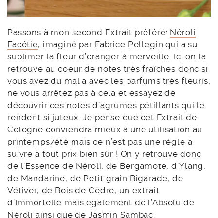
Passons à mon second Extrait préféré:
Néroli
Facétie
, imaginé par Fabrice Pellegin qui a su
sublimer la fleur d’oranger à merveille. Ici on la
retrouve au coeur de notes très fraîches donc si
vous avez du mal à avec les parfums très fleuris,
ne vous arrêtez pas à cela et essayez de
découvrir ces notes d’agrumes pétillants qui le
rendent si juteux. Je pense que cet Extrait de
Cologne conviendra mieux à une utilisation au
printemps/été mais ce n’est pas une règle à
suivre à tout prix bien sûr ! On y retrouve donc
de l’Essence de Néroli, de Bergamote, d’Ylang,
de Mandarine, de Petit grain Bigarade, de
Vétiver, de Bois de Cèdre, un extrait
d’Immortelle mais également de l’Absolu de
Néroli ainsi que de Jasmin Sambac.