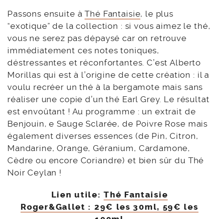
Passons ensuite à
Thé Fantaisie
, le plus
“exotique” de la collection : si vous aimez le thé,
vous ne serez pas dépaysé car on retrouve
immédiatement ces notes toniques,
déstressantes et réconfortantes. C’est Alberto
Morillas qui est à l’origine de cette création : il a
voulu recréer un thé à la bergamote mais sans
réaliser une copie d’un thé Earl Grey. Le résultat
est envoûtant ! Au programme : un extrait de
Benjouin, e Sauge Sclarée, de Poivre Rose mais
également diverses essences (de Pin, Citron,
Mandarine, Orange, Géranium, Cardamone,
Cèdre ou encore Coriandre) et bien sûr du Thé
Noir Ceylan !
Lien utile:
Thé Fantaisie
Roger&Gallet : 29€ les 30ml, 59€ les
100ml