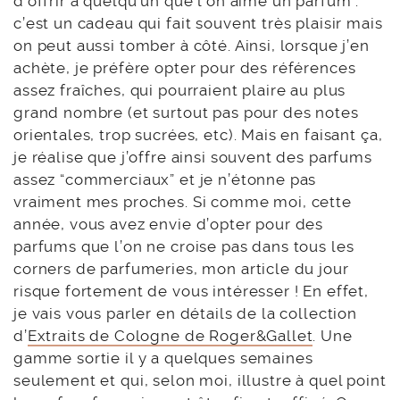
d’offrir à quelqu’un que l’on aime un parfum :
c’est un cadeau qui fait souvent très plaisir mais
on peut aussi tomber à côté. Ainsi, lorsque j’en
achète, je préfère opter pour des références
assez fraîches, qui pourraient plaire au plus
grand nombre (et surtout pas pour des notes
orientales, trop sucrées, etc). Mais en faisant ça,
je réalise que j’offre ainsi souvent des parfums
assez “commerciaux” et je n’étonne pas
vraiment mes proches. Si comme moi, cette
année, vous avez envie d’opter pour des
parfums que l’on ne croise pas dans tous les
corners de parfumeries, mon article du jour
risque fortement de vous intéresser ! En effet,
je vais vous parler en détails de la collection
d’
Extraits de Cologne de Roger&Gallet
. Une
gamme sortie il y a quelques semaines
seulement et qui, selon moi, illustre à quel point