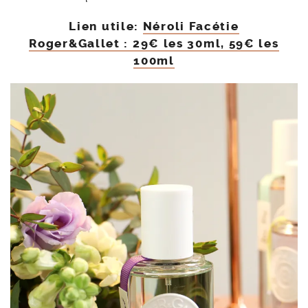
Lien utile:
Néroli Facétie
Roger&Gallet : 29€ les 30ml, 59€ les
100ml