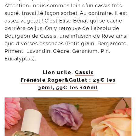
Attention : nous sommes loin d’un cassis très
sucré, travaillé façon sorbet. Au contraire, il est
assez végétal ! C’est Elise Bénat qui se cache
derrière ce jus. On y retrouve de l’absolu de
Bourgeon de Cassis, une infusion de Rose ainsi
que diverses essences (Petit grain, Bergamote,
Piment, Lavandin, Cèdre, Géranium, Pin,
Eucalyptus).
Lien utile:
Cassis
Frénésie Roger&Gallet : 29€ les
30ml, 59€ les 100ml