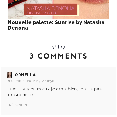
Nouvelle palette: Sunrise by Natasha
Denona
3 COMMENTS
ORNELLA
DÉCEMBRE 26, 2017 À 10:58
Hum, il y a eu mieux je crois bien, je suis pas
transcendée.
RÉPONDRE