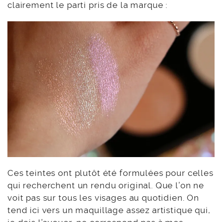
clairement le parti pris de la marque :
Ces teintes ont plutôt été formulées pour celles
qui recherchent un rendu original. Que l’on ne
voit pas sur tous les visages au quotidien. On
tend ici vers un maquillage assez artistique qui,