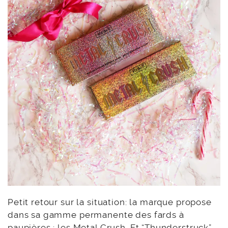
Petit retour sur la situation: la marque propose
dans sa gamme permanente des fards à
paupières : les
Metal Crush
. Et “Thunderstruck”