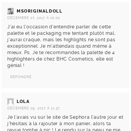
MSORIGINALDOLL
DÉCEMBRE 27, 2017 À 10:02
J’ai eu l’occasion d’entendre parler de cette
palette et le packaging me tentant plutôt mal,
j’aurai craqué, mais les highlights ne sont pas
exceptionnel. Je m’attendais quand même à
mieux. Ps. Je te recommandes la palette de 4
highlighters de chez BHC Cosmetics, elle est
génial !
RÉPONDRE
LOLA
DÉCEMBRE 29, 2017 À 11:37
Je l’avais vu sur le site de Sephora l’autre jour et
j’hésitais à la rajouter à mon panier, alors ta
revue tombe à pic ! Le rendu sur la peau ne me