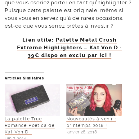
que vous oseriez porter en tant qu’highlighter ?
Puisque cette palette est originale, même si
vous vous en servez qu’à de rares occasions,
est-ce que vous seriez prêtes à investir ?
Lien utile:
Palette Metal Crush
Extreme Highlighters – Kat Von D :
39€ dispo en exclu par ici !
Articles Similaires
La palette True
Nouveautés à venir :
Romance Poetica de
printemps 2018 !
Kat Von D !
janvier 28, 2018
juin 7, 2014