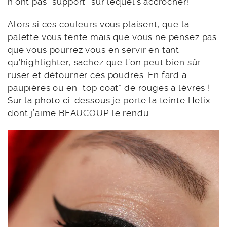
n’ont pas “support” sur lequel s’accrocher!
Alors si ces couleurs vous plaisent, que la
palette vous tente mais que vous ne pensez pas
que vous pourrez vous en servir en tant
qu’highlighter, sachez que l’on peut bien sûr
ruser et détourner ces poudres. En fard à
paupières ou en “top coat” de rouges à lèvres !
Sur la photo ci-dessous je porte la teinte Helix
dont j’aime BEAUCOUP le rendu :