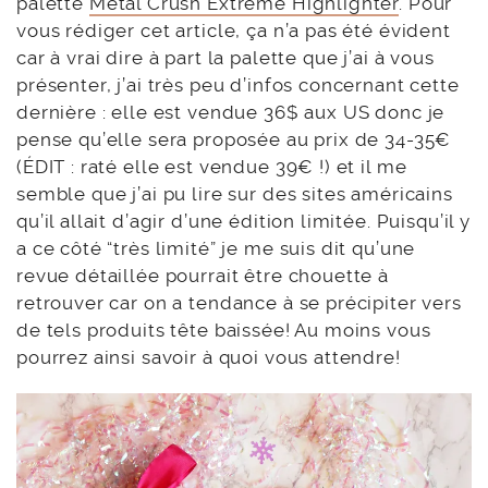
palette
Metal Crush Extreme Highlighter
. Pour
vous rédiger cet article, ça n’a pas été évident
car à vrai dire à part la palette que j’ai à vous
présenter, j’ai très peu d’infos concernant cette
dernière : elle est vendue 36$ aux US donc je
pense qu’elle sera proposée au prix de 34-35€
(ÉDIT : raté elle est vendue 39€ !) et il me
semble que j’ai pu lire sur des sites américains
qu’il allait d’agir d’une édition limitée. Puisqu’il y
a ce côté “très limité” je me suis dit qu’une
revue détaillée pourrait être chouette à
retrouver car on a tendance à se précipiter vers
de tels produits tête baissée! Au moins vous
pourrez ainsi savoir à quoi vous attendre!