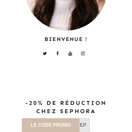
BIENVENUE !
-20% DE RÉDUCTION
CHEZ SEPHORA
LE CODE PROMO
SEP