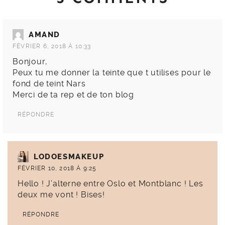
AMAND
FÉVRIER 6, 2018 À 10:33
Bonjour,
Peux tu me donner la teinte que t utilises pour le
fond de teint Nars
Merci de ta rep et de ton blog
RÉPONDRE
LODOESMAKEUP
FÉVRIER 10, 2018 À 9:25
Hello ! J’alterne entre Oslo et Montblanc ! Les
deux me vont ! Bises!
RÉPONDRE