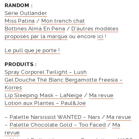
RANDOM :
Série Outlander
Miss Patina
/
Mon trench chat
Bottines Alma En Pena
/
D’autres modèles
proposés par la marque
ou encore
ici
!
Le pull que je porte !
PRODUITS :
Spray Corporel Twilight – Lush
Gel Douche Thé Blanc Bergamotte Freesia –
Korres
Lip Sleeping Mask – LaNeige
/
Ma revue
Lotion aux Plantes – Paul&Joe
–
Palette Narsissist WANTED – Nars
/
Ma revue
–
Palette Chocolate Gold – Too Faced
/
Ma
revue