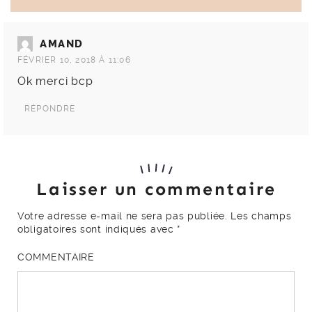
AMAND
FÉVRIER 10, 2018 À 11:06
Ok merci bcp
RÉPONDRE
Laisser un commentaire
Votre adresse e-mail ne sera pas publiée.
Les champs
obligatoires sont indiqués avec
*
COMMENTAIRE