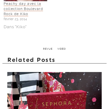
Peachy day avec la
collection Boulevard
Rock de Kiko
février 23, 2014
Dans "Kiko"
REVUE
VIDÉO
Related Posts