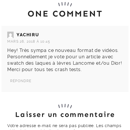
ONE COMMENT
YACHIRU
MARS 26, 2018 À 10:45
Hey! Très sympa ce nouveau format de vidéos.
Personnellement je vote pour un article avec
swatch des laques à lèvres Lancome et/ou Dior!
Merci pour tous tes crash tests.
RÉPONDRE
Laisser un commentaire
Votre adresse e-mail ne sera pas publiée.
Les champs