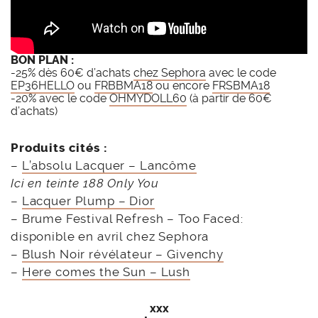
BON PLAN :
-25% dès 60€ d’achats
chez Sephora
avec le code
EP36HELLO
ou
FRBBMA18
ou encore
FRSBMA18
-20% avec le code
OHMYDOLL60
(à partir de 60€
d’achats)
Produits cités :
–
L’absolu Lacquer – Lancôme
Ici en teinte 188 Only You
–
Lacquer Plump – Dior
– Brume Festival Refresh – Too Faced:
disponible en avril chez Sephora
–
Blush Noir révélateur – Givenchy
–
Here comes the Sun – Lush
xxx