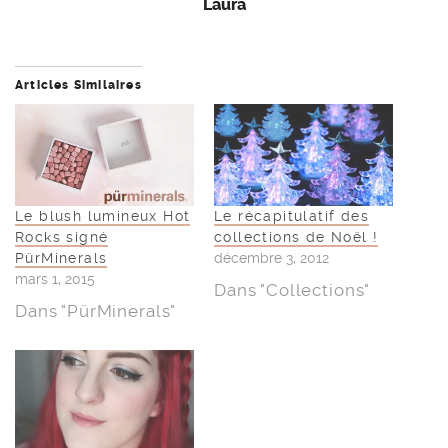
Laura
Articles Similaires
Le blush lumineux Hot
Le récapitulatif des
Rocks signé
collections de Noël !
PürMinerals
décembre 3, 2012
mars 1, 2015
Dans "Collections"
Dans "PürMinerals"