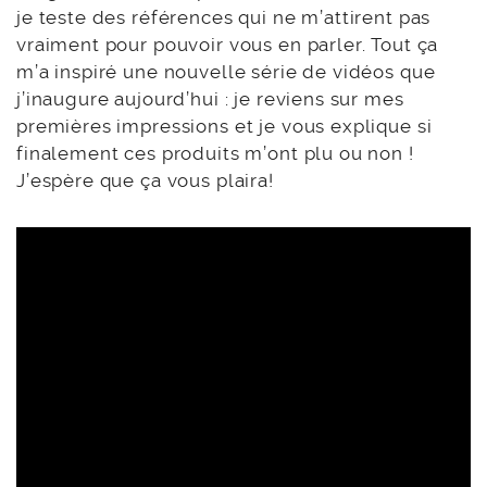
je teste des références qui ne m’attirent pas
vraiment pour pouvoir vous en parler. Tout ça
m’a inspiré une nouvelle série de vidéos que
j’inaugure aujourd’hui : je reviens sur mes
premières impressions et je vous explique si
finalement ces produits m’ont plu ou non !
J’espère que ça vous plaira!