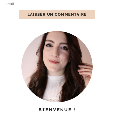
mail.
BIENVENUE !