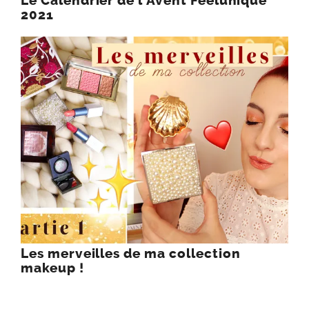
Le Calendrier de l’Avent Feelunique
2021
Les merveilles de ma collection
makeup !