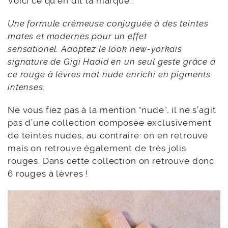
Voici ce qu’en dit la marque :
Une formule crémeuse conjuguée à des teintes
mates et modernes pour un effet
sensationel.
Adoptez le look new-yorkais
signature de Gigi Hadid en un seul geste grâce à
ce rouge à lèvres mat nude enrichi en pigments
intenses.
Ne vous fiez pas à la mention “nude”, il ne s’agit
pas d’une collection composée exclusivement
de teintes nudes, au contraire: on en retrouve
mais on retrouve également de très jolis
rouges. Dans cette collection on retrouve donc
6 rouges à lèvres !