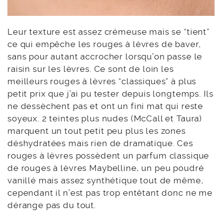
Leur texture est assez crémeuse mais se “tient”
ce qui empêche les rouges à lèvres de baver,
sans pour autant accrocher lorsqu’on passe le
raisin sur les lèvres. Ce sont de loin les
meilleurs rouges à lèvres “classiques” à plus
petit prix que j’ai pu tester depuis longtemps. Ils
ne dessèchent pas et ont un fini mat qui reste
soyeux. 2 teintes plus nudes (McCall et Taura)
marquent un tout petit peu plus les zones
déshydratées mais rien de dramatique. Ces
rouges à lèvres possèdent un parfum classique
de rouges à lèvres Maybelline, un peu poudré
vanillé mais assez synthétique tout de même,
cependant il n’est pas trop entêtant donc ne me
dérange pas du tout.