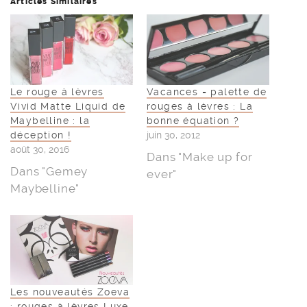
Articles Similaires
Le rouge à lèvres
Vacances = palette de
Vivid Matte Liquid de
rouges à lèvres : La
Maybelline : la
bonne équation ?
déception !
juin 30, 2012
août 30, 2016
Dans "Make up for
Dans "Gemey
ever"
Maybelline"
Les nouveautés Zoeva
: rouges à lèvres Luxe