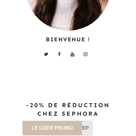
BIENVENUE !
-20% DE RÉDUCTION
CHEZ SEPHORA
LE CODE PROMO
SEP