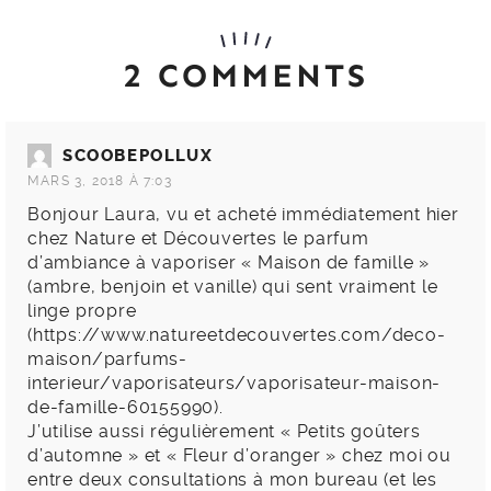
2 COMMENTS
SCOOBEPOLLUX
MARS 3, 2018 À 7:03
Bonjour Laura, vu et acheté immédiatement hier
chez Nature et Découvertes le parfum
d’ambiance à vaporiser « Maison de famille »
(ambre, benjoin et vanille) qui sent vraiment le
linge propre
(
https://www.natureetdecouvertes.com/deco-
maison/parfums-
interieur/vaporisateurs/vaporisateur-maison-
de-famille-60155990
).
J’utilise aussi régulièrement « Petits goûters
d’automne » et « Fleur d’oranger » chez moi ou
entre deux consultations à mon bureau (et les