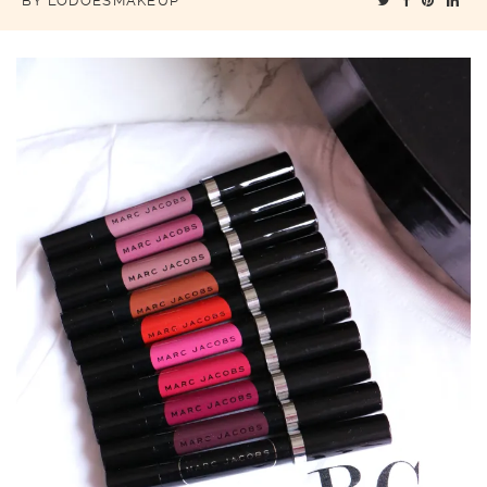
BY
LODOESMAKEUP