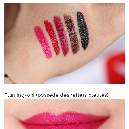
Flaming-oh! (possède des reflets bleutés) :