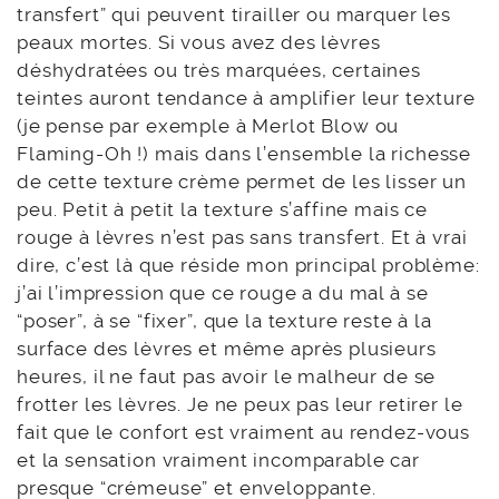
transfert” qui peuvent tirailler ou marquer les
peaux mortes. Si vous avez des lèvres
déshydratées ou très marquées, certaines
teintes auront tendance à amplifier leur texture
(je pense par exemple à Merlot Blow ou
Flaming-Oh !) mais dans l’ensemble la richesse
de cette texture crème permet de les lisser un
peu. Petit à petit la texture s’affine mais ce
rouge à lèvres n’est pas sans transfert. Et à vrai
dire, c’est là que réside mon principal problème:
j’ai l’impression que ce rouge a du mal à se
“poser”, à se “fixer”, que la texture reste à la
surface des lèvres et même après plusieurs
heures, il ne faut pas avoir le malheur de se
frotter les lèvres. Je ne peux pas leur retirer le
fait que le confort est vraiment au rendez-vous
et la sensation vraiment incomparable car
presque “crémeuse” et enveloppante.