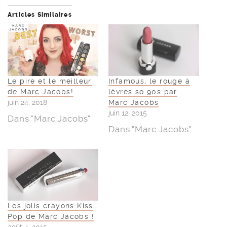
Articles Similaires
Le pire et le meilleur
Infamous, le rouge à
de Marc Jacobs!
lèvres so 90s par
juin 24, 2018
Marc Jacobs
juin 12, 2015
Dans "Marc Jacobs"
Dans "Marc Jacobs"
Les jolis crayons Kiss
Pop de Marc Jacobs !