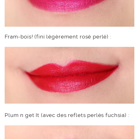
Fram-bois! (fini légèrement rosé perlé) :
Plum n get It (avec des reflets perlés fuchsia) :