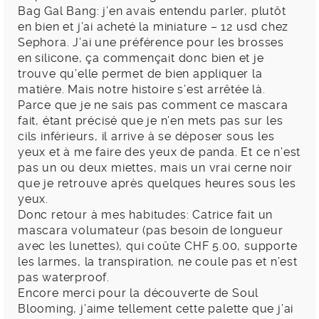
Bag Gal Bang: j’en avais entendu parler, plutôt
en bien et j’ai acheté la miniature – 12 usd chez
Sephora. J’ai une préférence pour les brosses
en silicone, ça commençait donc bien et je
trouve qu’elle permet de bien appliquer la
matière. Mais notre histoire s’est arrêtée là.
Parce que je ne sais pas comment ce mascara
fait, étant précisé que je n’en mets pas sur les
cils inférieurs, il arrive à se déposer sous les
yeux et à me faire des yeux de panda. Et ce n’est
pas un ou deux miettes, mais un vrai cerne noir
que je retrouve après quelques heures sous les
yeux.
Donc retour à mes habitudes: Catrice fait un
mascara volumateur (pas besoin de longueur
avec les lunettes), qui coûte CHF 5.00, supporte
les larmes, la transpiration, ne coule pas et n’est
pas waterproof.
Encore merci pour la découverte de Soul
Blooming, j’aime tellement cette palette que j’ai