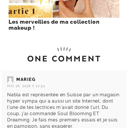
Les merveilles de ma collection
makeup !
ONE COMMENT
MARIEG
MAI 16, 2018 À 10:52
Nabla est représentée en Suisse par un magasin
hyper sympa qui a aussi un site Internet, dont
l’une de tes lectrices m’avait donné l’url. Du
coup, j’ai commandé Soul Blooming ET
Dreaming. Je fais mes premiers essais et je suis
en pamoison, sans exagérer.