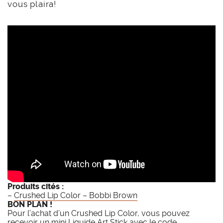
vous plaira!
Produits cités :
–
Crushed Lip Color – Bobbi Brown
BON PLAN !
Pour l’achat d’un Crushed Lip Color, vous pouvez
recevoir un mini Liquide Art Stick avec le code