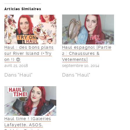
Articles Similaires
Haul : des bons plans
Haul espagnol [Partie
sur River Island (+Try
2 : Chaussures &
on !) 😍
Vêtements]
avril 21, 2018
septembre 10, 2014
Dans "Haul"
Dans "Haul"
Haul time ! (Galeries
Lafayette, ASOS,