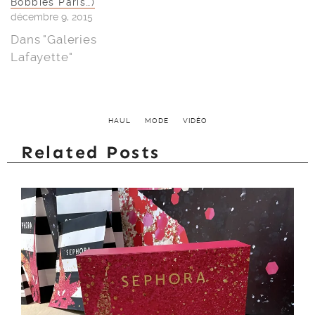
Bobbies Paris…)
décembre 9, 2015
Dans "Galeries
Lafayette"
HAUL
MODE
VIDÉO
Related Posts