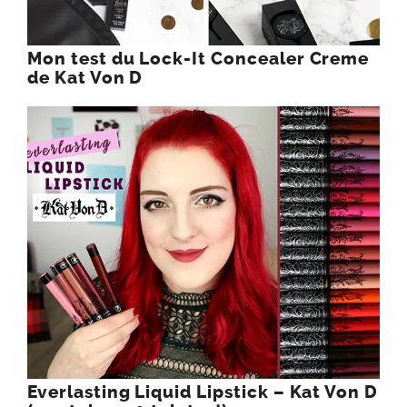
Mon test du Lock-It Concealer Creme
de Kat Von D
Everlasting Liquid Lipstick – Kat Von D