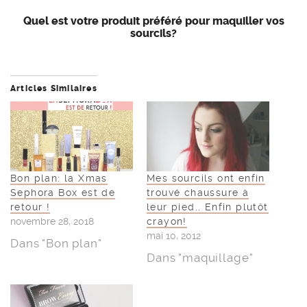
Quel est votre produit préféré pour maquiller vos
sourcils?
Articles Similaires
Bon plan: la Xmas
Mes sourcils ont enfin
Sephora Box est de
trouvé chaussure à
retour !
leur pied.. Enfin plutôt
novembre 28, 2018
crayon!
mai 10, 2012
Dans "Bon plan"
Dans "maquillage"