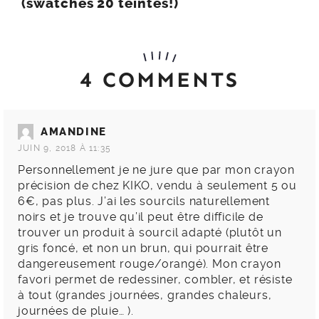
(swatches 20 teintes!)
4 COMMENTS
AMANDINE
JUIN 9, 2018 À 11:35
Personnellement je ne jure que par mon crayon
précision de chez KIKO, vendu à seulement 5 ou
6€, pas plus. J’ai les sourcils naturellement
noirs et je trouve qu’il peut être difficile de
trouver un produit à sourcil adapté (plutôt un
gris foncé, et non un brun, qui pourrait être
dangereusement rouge/orangé). Mon crayon
favori permet de redessiner, combler, et résiste
à tout (grandes journées, grandes chaleurs,
journées de pluie… ).