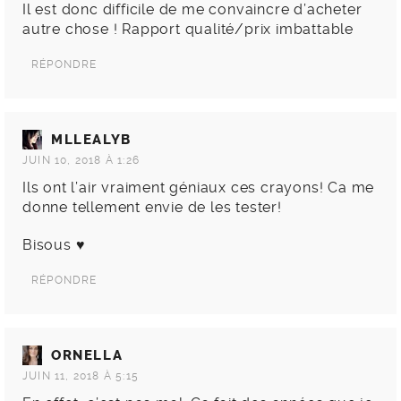
Il est donc difficile de me convaincre d’acheter
autre chose ! Rapport qualité/prix imbattable
RÉPONDRE
MLLEALYB
JUIN 10, 2018 À 1:26
Ils ont l’air vraiment géniaux ces crayons! Ca me
donne tellement envie de les tester!
Bisous ♥
RÉPONDRE
ORNELLA
JUIN 11, 2018 À 5:15