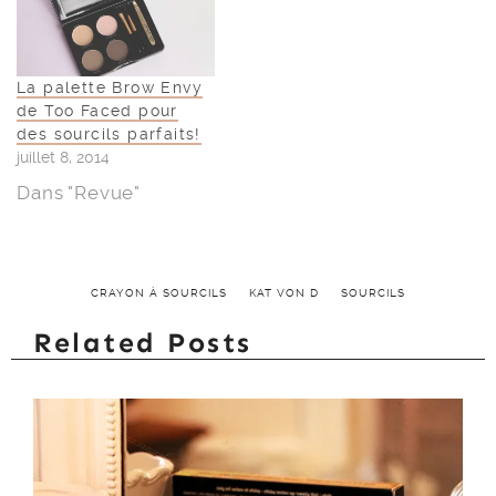
La palette Brow Envy
de Too Faced pour
des sourcils parfaits!
juillet 8, 2014
Dans "Revue"
CRAYON À SOURCILS
KAT VON D
SOURCILS
Related Posts