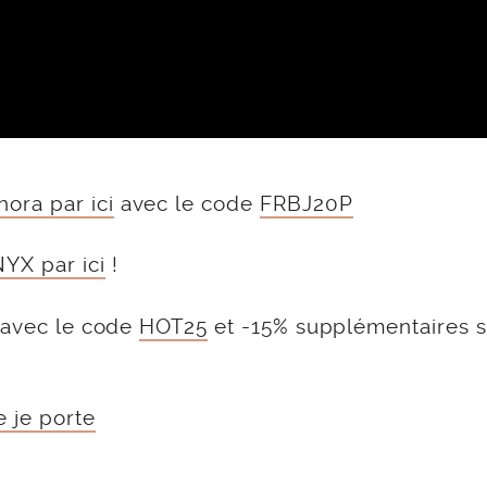
ora par ici
avec le code
FRBJ20P
YX par ici
!
avec le code
HOT25
et -15% supplémentaires s
 je porte