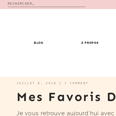
Rechercher :
Skip
to
content
BLOG
À PROPOS
JUILLET 8, 2018
/
1 COMMENT
Mes Favoris 
Je vous retrouve aujourd’hui avec 