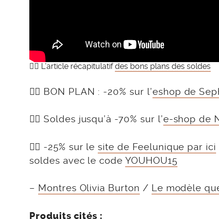
👉🏻 L’article récapitulatif
des bons plans des soldes
👉🏻 BON PLAN : -20% sur l’
eshop de Seph
👉🏻 Soldes jusqu’à -70% sur l’
e-shop de N
👉🏻 -25% sur le
site de Feelunique par ici
soldes avec le code
YOUHOU15
–
Montres Olivia Burton
/
Le modèle que
Produits cités :