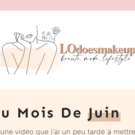
Du Mois De
Juin
une vidéo que j’ai un peu tardé à mettr