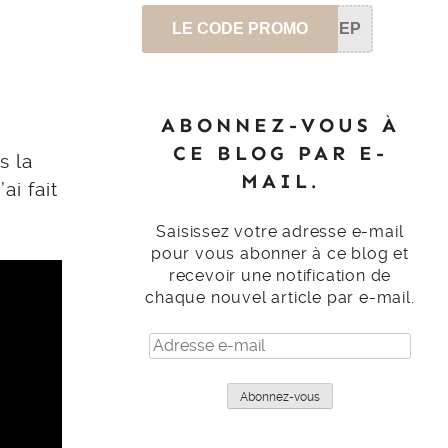
LE CODE PROMO
SEP
ABONNEZ-VOUS À
CE BLOG PAR E-
s la
MAIL.
ai fait
Saisissez votre adresse e-mail
pour vous abonner à ce blog et
recevoir une notification de
chaque nouvel article par e-mail.
Adresse
e-
mail
Abonnez-vous