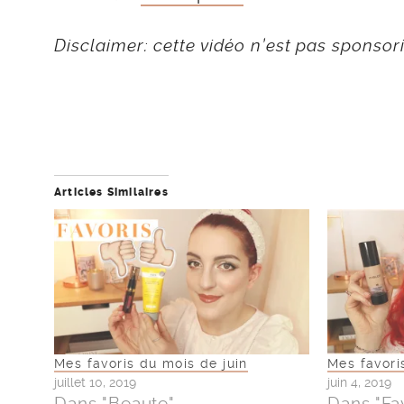
Disclaimer: cette vidéo n’est pas sponsor
Articles Similaires
Mes favoris du mois de juin
Mes favori
juillet 10, 2019
juin 4, 2019
Dans "Beaute"
Dans "Fa