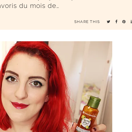
favoris du mois de…
SHARE THIS