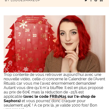
BY
LODOESMAKEUP
Trop contente de vous retrouver aujourd’hui avec une
nouvelle vidéo, celle-ci concerne le Calendrier de l’Avent
Rituals car vous me l’avez énormément demandée!
Autant vous dire qu’il m’a bluffée. Il est en plus proposé
au prix de 60€ mais la réduction de -25% est
applicable
(avec le code
FRB1N25
sur l’e-shop de
Sephora)
et vous pourrez donc craquer pour
seulement 45€ ! A ce prix là, je valide 1000 fois! Bon