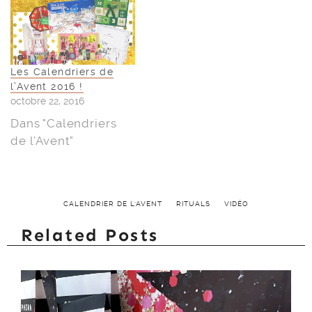
Les Calendriers de
l’Avent 2016 !
octobre 22, 2016
Dans "Calendriers
de l'Avent"
CALENDRIER DE L'AVENT
RITUALS
VIDÉO
Related Posts