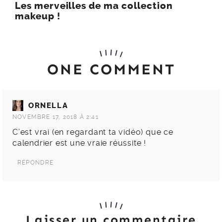
Les merveilles de ma collection
makeup !
ONE COMMENT
ORNELLA
NOVEMBRE 17, 2018 À 2:41
C’est vrai (en regardant ta vidéo) que ce
calendrier est une vraie réussite !
RÉPONDRE
Laisser un commentaire