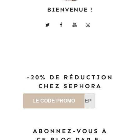
BIENVENUE !
-20% DE RÉDUCTION
CHEZ SEPHORA
LE CODE PROMO
SEP
ABONNEZ-VOUS À
CE BLOG PAR E-