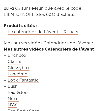
👉🏻 -25% sur Feelunique avec le code
BIENTOTNOEL
(dès 60€ d’achats)
Produits cités :
–
Le calendrier de l’Avent – Rituals
Mes autres vidéos Calendriers de l’Avent :
Mes autres vidéos Calendriers de l’Avent :
–
Birchbox
–
Clarins
–
Glossybox
–
Lancôme
–
Look Fantastic
–
Lush
–
Paul&Joe
–
Nuxe
–
NYX