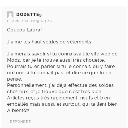
DODETTE5
FÉVRIER 14, 2019 À 3:06
Coucou Laura!
J’aime tes haul soldes de vêtements!
J’aimerais savoir si tu connaissait le site web de
Modz, car je le trouve aussi très chouette.
Pourrais tu en parler si tu le connait, ou y faire
un tour si tu connait pas, et dire ce que tu en
pense.
Personnellement, j’ai déjà effectué des soldes
chez eux, et je trouve que c’est très bien.
Articles reçus très rapidement, neufs et bien
emballés mais aussi, et surtout, qui taillent bien.
A bientôt!
RÉPONDRE