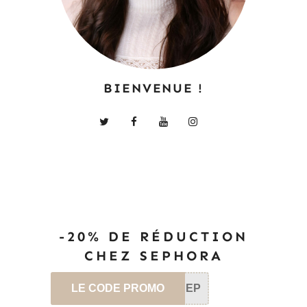
BIENVENUE !
-20% DE RÉDUCTION
CHEZ SEPHORA
LE CODE PROMO
SEP