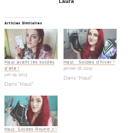
Laura
Articles Similaires
Haul avant les soldes
Haul : Soldes d’hiver !
d’été !
janvier 18, 2015
juin 19, 2013
Dans "Haul"
Dans "Haul"
Haul: Soldes Round 2 !