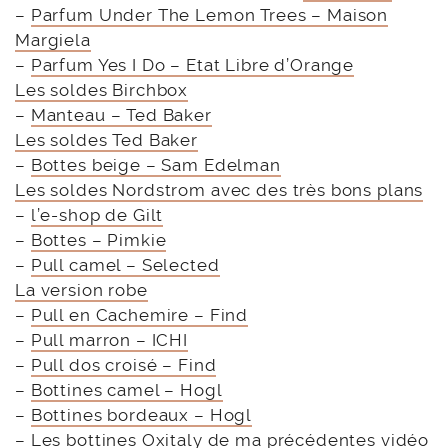
–
Parfum Under The Lemon Trees – Maison
Margiela
–
Parfum Yes I Do – Etat Libre d’Orange
Les soldes Birchbox
–
Manteau – Ted Baker
Les soldes Ted Baker
–
Bottes beige – Sam Edelman
Les soldes Nordstrom avec des très bons plans
–
l’e-shop de Gilt
–
Bottes – Pimkie
–
Pull camel – Selected
La version robe
–
Pull en Cachemire – Find
–
Pull marron – ICHI
–
Pull dos croisé – Find
–
Bottines camel – Hogl
–
Bottines bordeaux – Hogl
–
Les bottines Oxitaly de ma précédentes vidéo