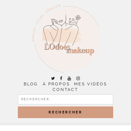
BLOG
À PROPOS
MES VIDÉOS
CONTACT
RECHERCHER :
COPYRIGHT © 2026 | ALL RIGHTS RESERVED |
DESIGNED