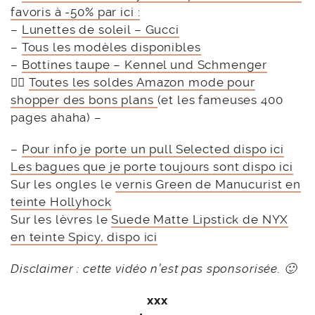
favoris à -50% par ici :
–
Lunettes de soleil – Gucci
–
Tous les modèles disponibles
–
Bottines taupe – Kennel und Schmenger
👉🏻
Toutes les soldes Amazon mode pour
shopper des bons plans
(et les fameuses 400
pages ahaha) –
–
Pour info je porte un pull Selected dispo ici
Les bagues que je porte toujours sont dispo ici
Sur les ongles le
vernis Green de Manucurist en
teinte Hollyhock
Sur les lèvres le
Suede Matte Lipstick de NYX
en teinte Spicy, dispo ici
Disclaimer : cette vidéo n’est pas sponsorisée. 🙂
xxx