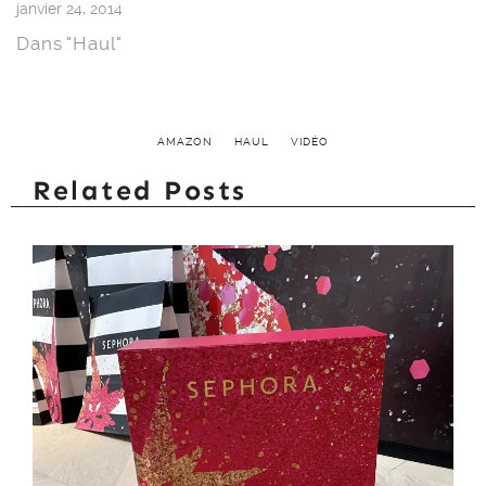
janvier 24, 2014
Dans "Haul"
AMAZON
HAUL
VIDÉO
Related Posts