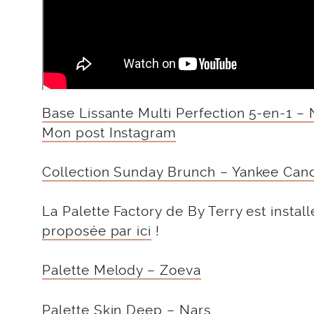
Base Lissante Multi Perfection 5-en-1 
Mon post Instagram
Collection Sunday Brunch – Yankee Can
La Palette Factory de By Terry est inst
proposée par ici
!
Palette Melody – Zoeva
Palette Skin Deep – Nars