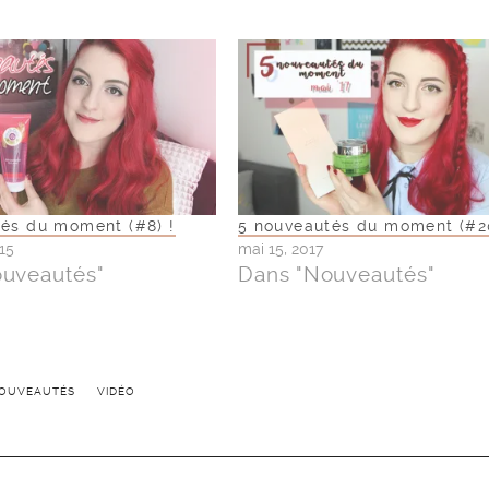
és du moment (#8) !
5 nouveautés du moment (#2
15
mai 15, 2017
ouveautés"
Dans "Nouveautés"
OUVEAUTÉS
VIDÉO