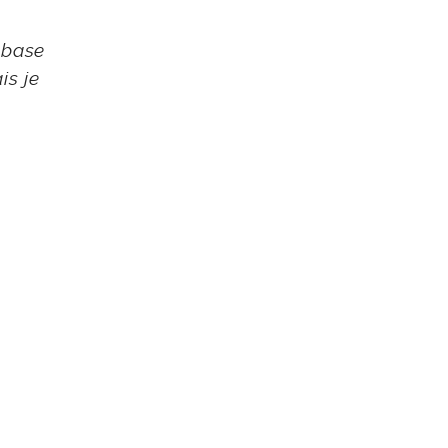
 base
is je