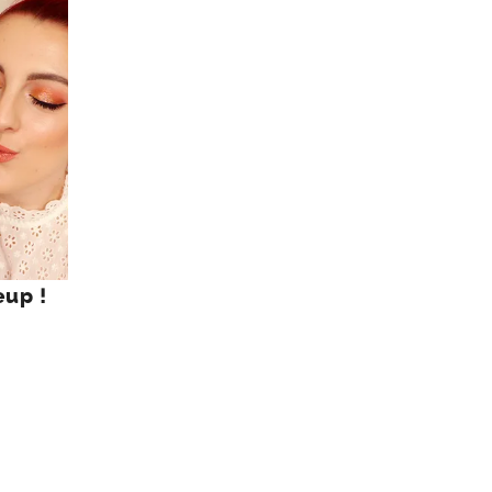
eup !