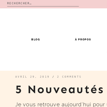
Rechercher :
Skip
to
content
BLOG
À PROPOS
AVRIL 29, 2019
/
2 COMMENTS
5 Nouveauté
Je vous retrouve aujourd’hui pour