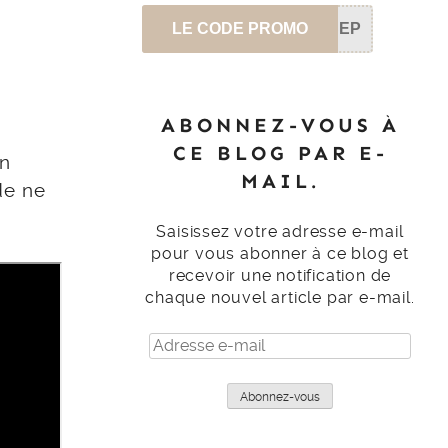
LE CODE PROMO
SEP
ABONNEZ-VOUS À
CE BLOG PAR E-
un
MAIL.
de ne
Saisissez votre adresse e-mail
pour vous abonner à ce blog et
recevoir une notification de
chaque nouvel article par e-mail.
Adresse
e-
mail
Abonnez-vous