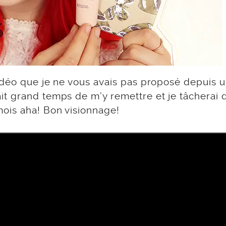
idéo que je ne vous avais pas proposé depuis 
t grand temps de m’y remettre et je tâcherai 
ois aha! Bon visionnage!