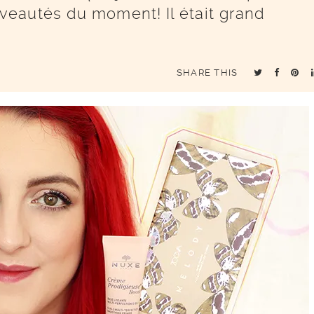
eautés du moment! Il était grand
SHARE THIS