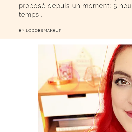
proposé depuis un moment: 5 nouv
temps…
BY
LODOESMAKEUP