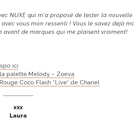
avec NUXE qui m’a proposé de tester la nouvelle
 avec vous mon ressenti ! Vous le savez déjà ma
en avant de marques qui me plaisent vraiment!
spo ici
la palette Melody – Zoeva
 Rouge Coco Flash “Live” de Chanel
xxx
Laura