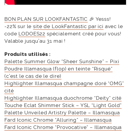
BON PLAN SUR LOOKFANTASTIC
🎉 Yesss!
-22% sur le
site de LookFantastic par ici
avec le
code
LODOES22
spécialement créé pour vous!
Valable jusqu’au 31 mai !
Produits utilisés :
Palette Summer Glow “Sheer Sunshine” – Pixi
Poudre Illamasqua (flop) en teinte “Risqué”
(c’est le cas de le dire)
Highlighter Illamasqua champagne doré “OMG”
cité
Highlighter Illamasqua duochrome “Deity” cité
Touche Eclat Shimmer Stick – YSL “Light Gold”
Palette Unveiled Artistry Palette – Illamasqua
Fard Iconic Chrome “Alluring” – Illamasqua
Fard Iconic Chrome “Provocative” – Illamasqua