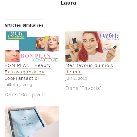
Laura
Articles Similaires
BON PLAN : Beauty
Mes favoris du mois
Extravaganza by
de mai
LookFantastic!
juin 4, 2019
juillet 15, 2019
Dans "Favoris"
Dans "Bon plan"