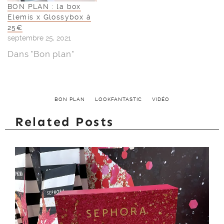
BON PLAN : la box
Elemis x Glossybox à
25€
septembre 25, 2021
Dans "Bon plan"
BON PLAN
LOOKFANTASTIC
VIDÉO
Related Posts