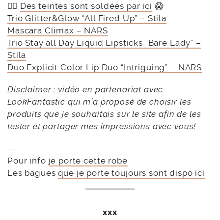
👉🏻
Des teintes sont soldées par ici
😱
Trio Glitter&Glow “All Fired Up” – Stila
Mascara Climax – NARS
Trio Stay all Day Liquid Lipsticks “Bare Lady” –
Stila
Duo Explicit Color Lip Duo “Intriguing” – NARS
Disclaimer : vidéo en partenariat avec
LookFantastic qui m’a proposé de choisir les
produits que je souhaitais sur le site afin de les
tester et partager mes impressions avec vous!
—
Pour info
je porte cette robe
Les bagues
que je porte toujours sont dispo ici
xxx