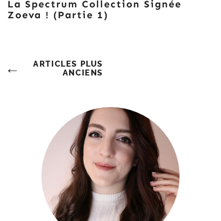
La Spectrum Collection Signée
Zoeva ! (Partie 1)
Navigation
ARTICLES PLUS
ANCIENS
Des
Articles