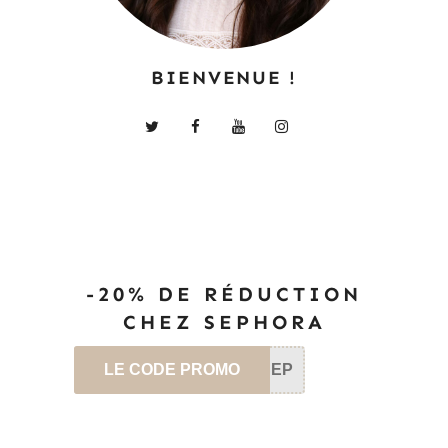
BIENVENUE !
-20% DE RÉDUCTION
CHEZ SEPHORA
LE CODE PROMO
SEP