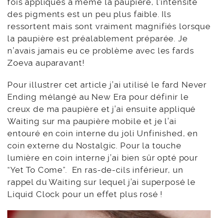
fois appliqués à même la paupière, l’intensité
des pigments est un peu plus faible. Ils
ressortent mais sont vraiment magnifiés lorsque
la paupière est préalablement préparée. Je
n’avais jamais eu ce problème avec les fards
Zoeva auparavant!
Pour illustrer cet article j’ai utilisé le fard Never
Ending mélangé au New Era pour définir le
creux de ma paupière et j’ai ensuite appliqué
Waiting sur ma paupière mobile et je l’ai
entouré en coin interne du joli Unfinished, en
coin externe du Nostalgic. Pour la touche
lumière en coin interne j’ai bien sûr opté pour
“Yet To Come”. En ras-de-cils inférieur, un
rappel du Waiting sur lequel j’ai superposé le
Liquid Clock pour un effet plus rosé !