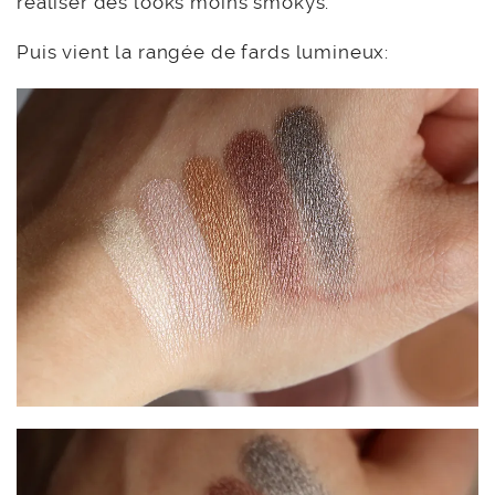
réaliser des looks moins smokys.
Puis vient la rangée de fards lumineux: