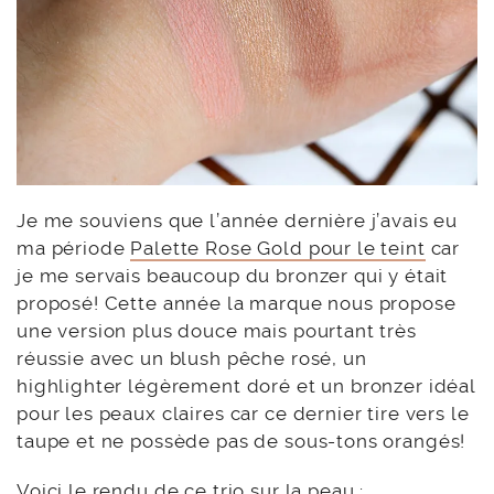
Je me souviens que l’année dernière j’avais eu
ma période
Palette Rose Gold pour le teint
car
je me servais beaucoup du bronzer qui y était
proposé! Cette année la marque nous propose
une version plus douce mais pourtant très
réussie avec un blush pêche rosé, un
highlighter légèrement doré et un bronzer idéal
pour les peaux claires car ce dernier tire vers le
taupe et ne possède pas de sous-tons orangés!
Voici le rendu de ce trio sur la peau :