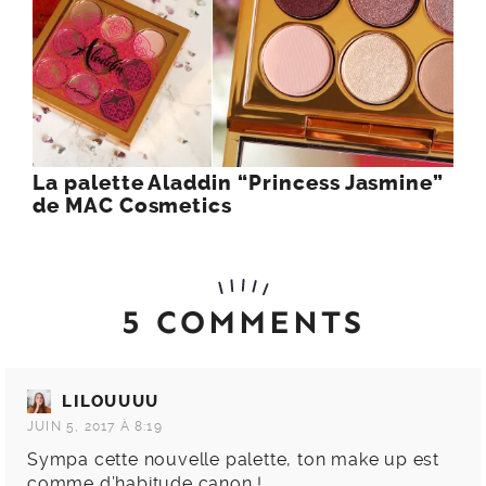
La palette Aladdin “Princess Jasmine”
de MAC Cosmetics
5 COMMENTS
LILOUUUU
JUIN 5, 2017 À 8:19
Sympa cette nouvelle palette, ton make up est
comme d’habitude canon !