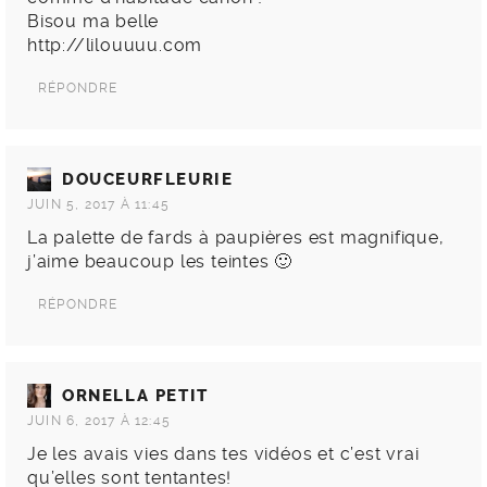
Bisou ma belle
http://lilouuuu.com
RÉPONDRE
DOUCEURFLEURIE
JUIN 5, 2017 À 11:45
La palette de fards à paupières est magnifique,
j’aime beaucoup les teintes 🙂
RÉPONDRE
ORNELLA PETIT
JUIN 6, 2017 À 12:45
Je les avais vies dans tes vidéos et c’est vrai
qu’elles sont tentantes!