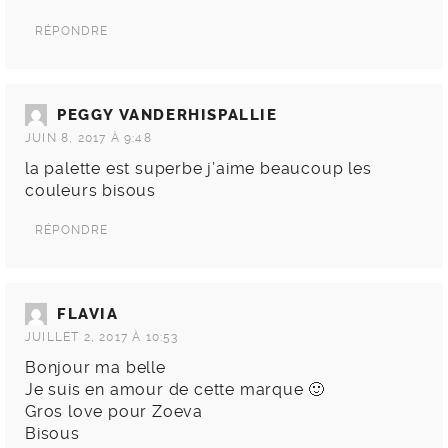
RÉPONDRE
PEGGY VANDERHISPALLIE
JUIN 8, 2017 À 9:48
la palette est superbe j’aime beaucoup les
couleurs bisous
RÉPONDRE
FLAVIA
JUILLET 2, 2017 À 10:53
Bonjour ma belle
Je suis en amour de cette marque 🙂
Gros love pour Zoeva
Bisous