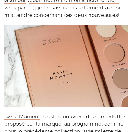
Glamour
(
pour lire/relire mon article rendez-
vous par ici
), je ne savais pas tellement à quoi
m’attendre concernant ces deux nouveautés!
Basic Moment
, c’est le nouveau duo de palettes
proposé par la marque: au programme, comme
pour la précédente collection : une palette de