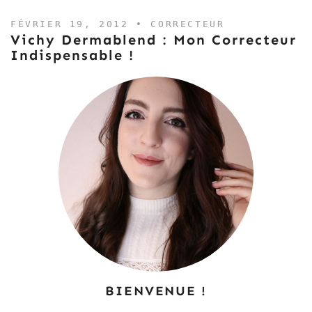
FÉVRIER 19, 2012 •
CORRECTEUR
Vichy Dermablend : Mon Correcteur
Indispensable !
BIENVENUE !