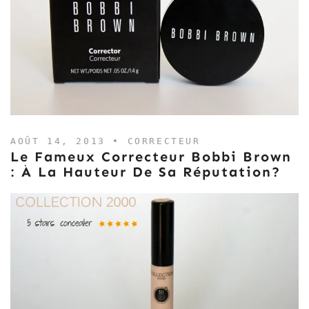
AOÛT 14, 2013 •
CORRECTEUR
Le Fameux Correcteur Bobbi Brown
: À La Hauteur De Sa Réputation?