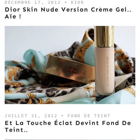
DÉCEMBRE 17, 2012 •
DIOR
Dior Skin Nude Version Crème Gel..
Aïe !
JUILLET 31, 2012 •
FOND DE TEINT
Et La Touche Éclat Devint Fond De
Teint..