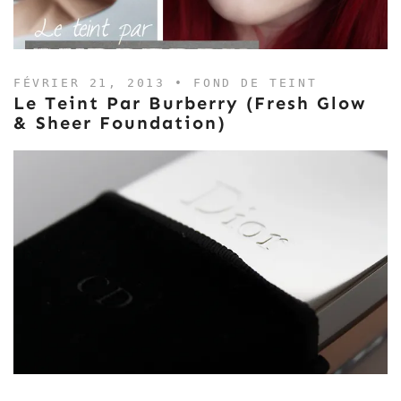
FÉVRIER 21, 2013 •
FOND DE TEINT
Le Teint Par Burberry (Fresh Glow
& Sheer Foundation)