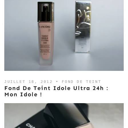
JUILLET 18, 2012 •
FOND DE TEINT
Fond De Teint Idole Ultra 24h :
Mon Idole !