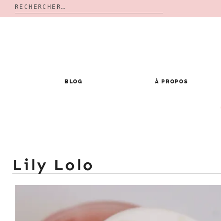
Rechercher :
Skip
to
content
BLOG
À PROPOS
Lily Lolo