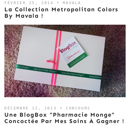
FÉVRIER 25, 2014 •
MAVALA
La Collection Metropolitan Colors
By Mavala !
DÉCEMBRE 12, 2013 •
CONCOURS
Une BlogBox “Pharmacie Monge”
Concoctée Par Mes Soins À Gagner !