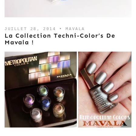
JUILLET 28, 2014 •
MAVALA
La Collection Techni-Color’s De
Mavala !