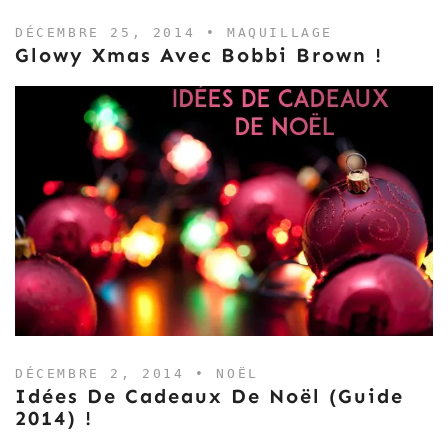
DÉCEMBRE 25, 2014 •
MAQUILLAGE
Glowy Xmas Avec Bobbi Brown !
DÉCEMBRE 2, 2014 •
NOËL
Idées De Cadeaux De Noël (Guide
2014) !