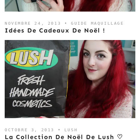
NOVEMBRE 24, 2013 •
GUIDE MAQUILLAGE
Idées De Cadeaux De Noël !
OCTOBRE 3, 2013 •
LUSH
La Collection De Noël De Lush ♡