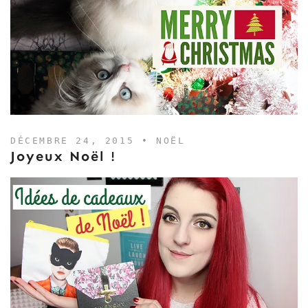
DÉCEMBRE 24, 2015 •
NOËL
Joyeux Noël !