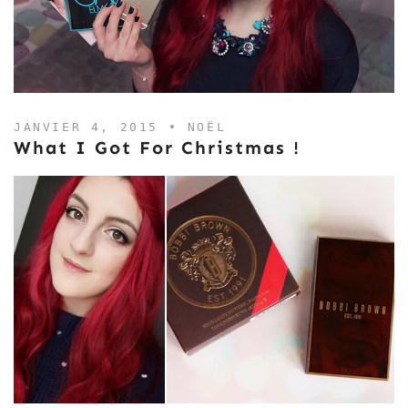
JANVIER 4, 2015 •
NOËL
What I Got For Christmas !