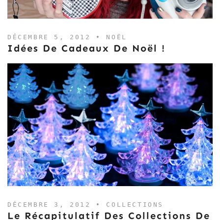
DÉCEMBRE 5, 2012 •
NOËL
Idées De Cadeaux De Noël !
DÉCEMBRE 3, 2012 •
COLLECTIONS
Le Récapitulatif Des Collections De