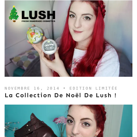
NOVEMBRE 16, 2014 •
EDITION LIMITÉE
La Collection De Noël De Lush !