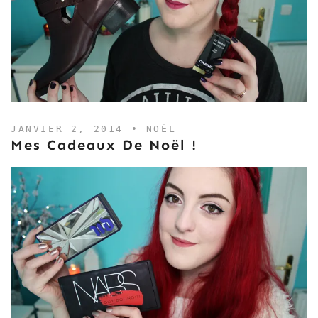
JANVIER 2, 2014 •
NOËL
Mes Cadeaux De Noël !