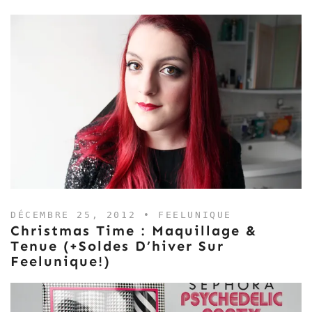
DÉCEMBRE 25, 2012 •
FEELUNIQUE
Christmas Time : Maquillage &
Tenue (+Soldes D’hiver Sur
Feelunique!)