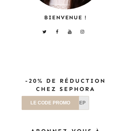
BIENVENUE !
-20% DE RÉDUCTION
CHEZ SEPHORA
LE CODE PROMO
SEP