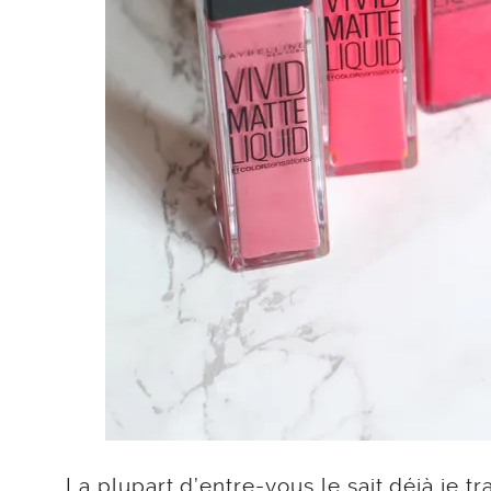
La plupart d’entre-vous le sait déjà je t