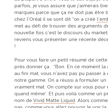
parfois, je vous assure que j’aimerais bi
marques parce que ça ne doit pas être tri
chez l’Oréal il se sont dit “on a créé
l’em
met au défi de trouver des arguments de
nouvelle fois c’est le discours du marke
reviens vous présenter une récente déc
!
Pour vous faire un petit résumé de cett
près donner ça : “Bon. En ce moment la 
au fini mat, vous n’avez pas pu passer à 
notre gamme. On a réussi à formuler un 
vraiment mat. On compte sur vous pour ré
quand même”. Et puis voilà comme un pro
nom de
Vivid Matte Liquid
. Alors comme 
pas, comme vous allez pouvoir le voir l