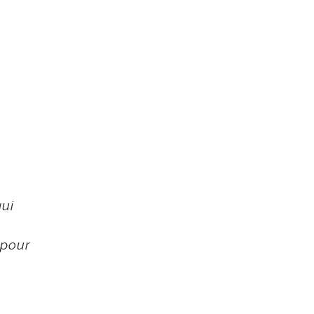
qui
 pour