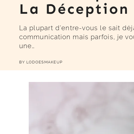
La Déceptio
La plupart d’entre-vous le sait déj
communication mais parfois, je vou
une…
BY
LODOESMAKEUP