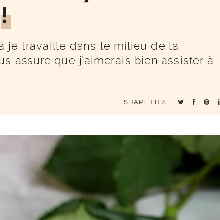
n
!
à je travaille dans le milieu de la
s assure que j’aimerais bien assister à
SHARE THIS