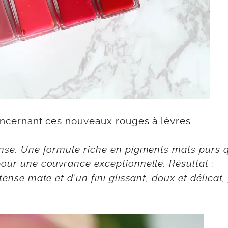
concernant ces nouveaux rouges à lèvres :
ense. Une formule riche en pigments mats purs 
pour une couvrance exceptionnelle. Résultat :
tense mate et d’un fini glissant, doux et délicat,