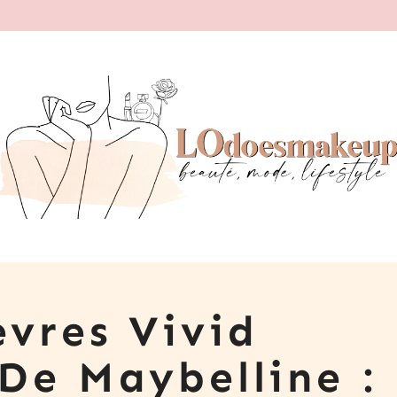
vres Vivid
De Maybelline :