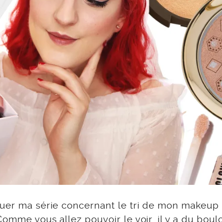
nuer ma série concernant le tri de mon makeup 
omme vous allez pouvoir le voir, il y a du boulo