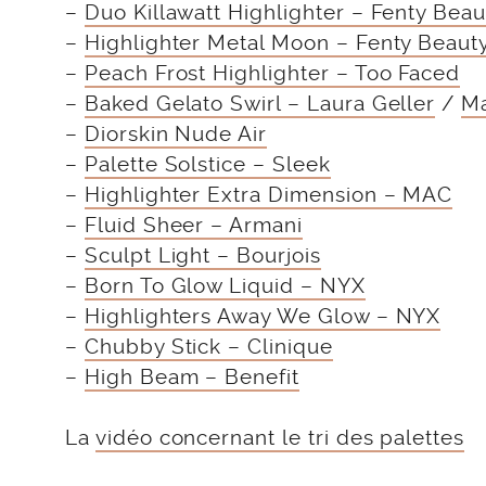
–
Duo Killawatt Highlighter – Fenty Beau
–
Highlighter Metal Moon – Fenty Beaut
–
Peach Frost Highlighter – Too Faced
–
Baked Gelato Swirl – Laura Geller
/
Ma
–
Diorskin Nude Air
–
Palette Solstice – Sleek
–
Highlighter Extra Dimension – MAC
–
Fluid Sheer – Armani
–
Sculpt Light – Bourjois
–
Born To Glow Liquid – NYX
–
Highlighters Away We Glow – NYX
–
Chubby Stick – Clinique
–
High Beam – Benefit
La
vidéo concernant le tri des palettes