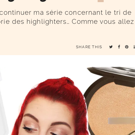
continuer ma série concernant le tri de
orie des highlighters… Comme vous allez
SHARE THIS