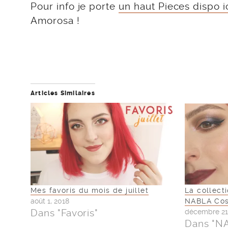
Pour info je porte
un haut Pieces dispo i
Amorosa !
Articles Similaires
Mes favoris du mois de juillet
La collect
août 1, 2018
NABLA Cos
Dans "Favoris"
décembre 21
Dans "N