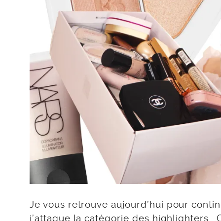
Je vous retrouve aujourd’hui pour conti
j’attaque la catégorie des highlighters… C