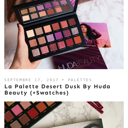
SEPTEMBRE 17, 2017 •
PALETTES
La Palette Desert Dusk By Huda
Beauty (+swatches)