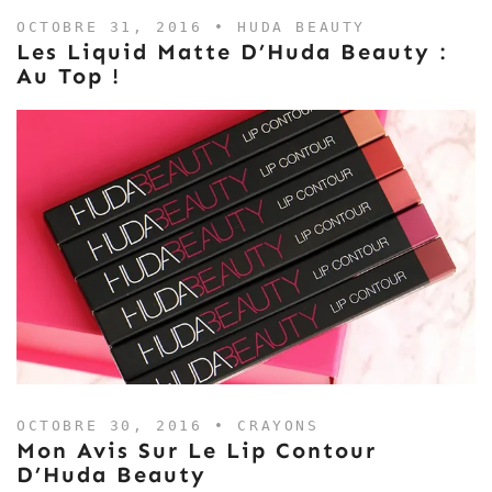
OCTOBRE 31, 2016 •
HUDA BEAUTY
Les Liquid Matte D’Huda Beauty :
Au Top !
OCTOBRE 30, 2016 •
CRAYONS
Mon Avis Sur Le Lip Contour
D’Huda Beauty