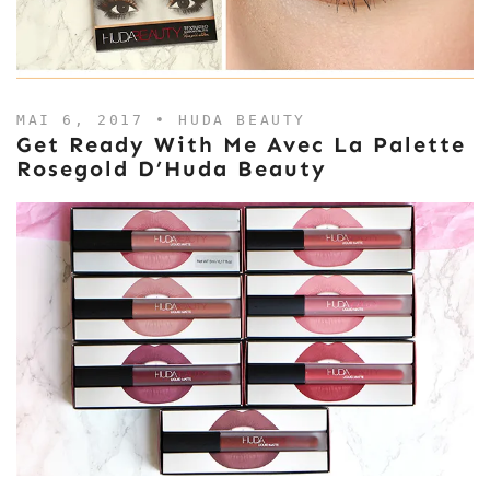
MAI 6, 2017 •
HUDA BEAUTY
Get Ready With Me Avec La Palette
Rosegold D’Huda Beauty