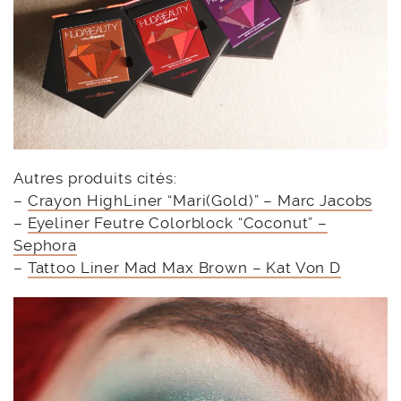
Autres produits cités:
–
Crayon HighLiner “Mari(Gold)” – Marc Jacobs
–
Eyeliner Feutre Colorblock “Coconut” –
Sephora
–
Tattoo Liner Mad Max Brown – Kat Von D