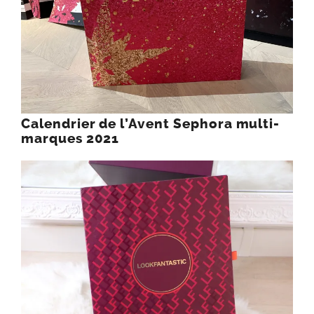
Calendrier de l’Avent Sephora multi-
marques 2021