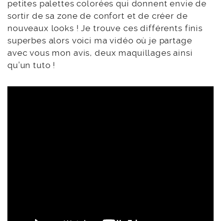
petites palettes colorées qui donnent envie de
sortir de sa zone de confort et de créer de
nouveaux looks ! Je trouve ces différents finis
superbes alors voici ma vidéo où je partage
avec vous mon avis, deux maquillages ainsi
qu’un tuto !