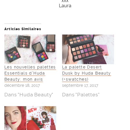
xxx
Laura
Articles Similaires
Les nouvelles palettes
La palette Desert
Essentials d’Huda
Dusk by Huda Beauty
Beauty: mon avis
(+swatches)
décembre 18, 2017
septembre 17, 2017
Dans "Huda Beauty"
Dans "Palettes"