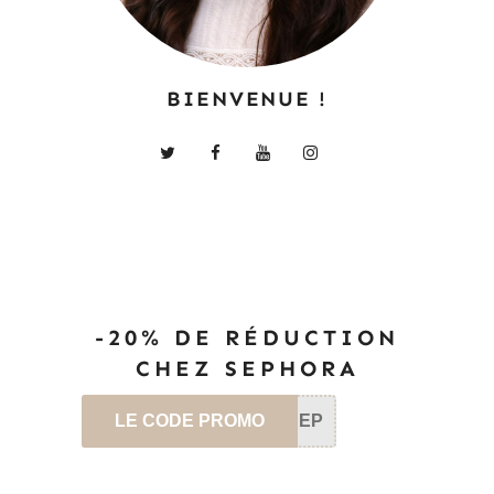
BIENVENUE !
-20% DE RÉDUCTION
CHEZ SEPHORA
LE CODE PROMO
SEP