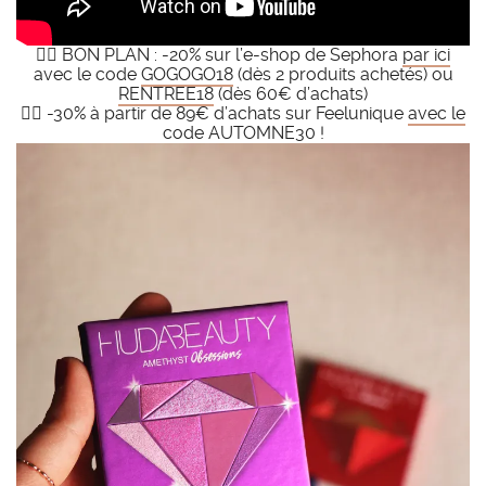
👉🏻 BON PLAN : -20% sur l’e-shop de Sephora
par ici
avec le code
GOGOGO18
(dès 2 produits achetés) ou
RENTREE18
(dès 60€ d’achats)
👉🏻 -30% à partir de 89€ d’achats sur Feelunique
avec le
code AUTOMNE30
!