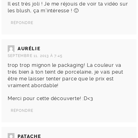
Il est très joli ! Je me réjouis de voir ta vidéo sur
les blush, ça m’intéresse ! 🙂
RÉPONDRE
AURÉLIE
SEPTEMBRE 11, 2013 À 7:45
trop trop mignon le packaging! La couleur va
très bien à ton teint de porcelaine, je vais peut
être me laisser tenter parce que le prix est
vraiment abordable!
Merci pour cette découverte! :D<3
RÉPONDRE
PATACHE