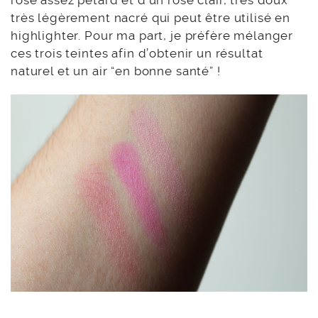
rose assez pétard et d’un rose clair, très doux
très légèrement nacré qui peut être utilisé en
highlighter. Pour ma part, je préfère mélanger
ces trois teintes afin d’obtenir un résultat
naturel et un air “en bonne santé” !