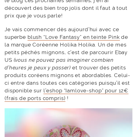
le blog ces prochaines semaines, j’en ai
découvert des bien trop jolis dont il faut à tout
prix que je vous parle!
Je vais commencer dès aujourd’hui avec ce
superbe
blush “Love Fantasy” en teinte Pink
de
la marque Coréenne Holika Holika. Un de mes
petits péchés mignons, c’est de parcourir Ebay
US
(vous ne pouvez pas imaginer combien
d’heures je peux y passer)
et trouver des petits
produits coréens mignons et abordables. Celui-
ci entre dans toutes ces catégories puisqu’il est
disponible sur
l’eshop “Iamlove-shop” pour 12€
(frais de ports compris)
!