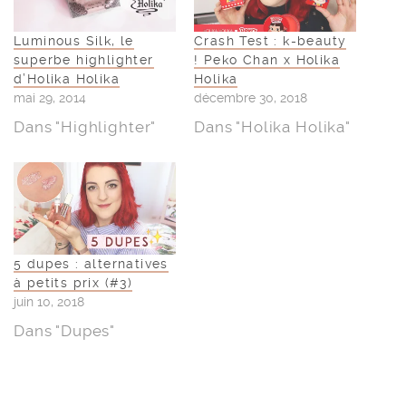
Luminous Silk, le
Crash Test : k-beauty
superbe highlighter
! Peko Chan x Holika
d’Holika Holika
Holika
mai 29, 2014
décembre 30, 2018
Dans "Highlighter"
Dans "Holika Holika"
5 dupes : alternatives
à petits prix (#3)
juin 10, 2018
Dans "Dupes"