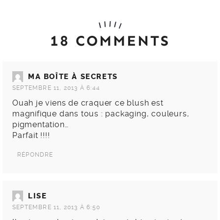
18 COMMENTS
MA BOÎTE À SECRETS
SEPTEMBRE 11, 2013 À 6:44
Ouah je viens de craquer ce blush est
magnifique dans tous : packaging, couleurs,
pigmentation…
Parfait !!!!
RÉPONDRE
LISE
SEPTEMBRE 11, 2013 À 6:50