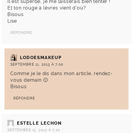
Il est superbe, je me laisserais bien tenter !
Et ton rouge à lèvres vient d’où?
Bisous
Lise
RÉPONDRE
LODOESMAKEUP
SEPTEMBRE 11, 2013 À 7:00
Comme je le dis dans mon article, rendez-
vous demain 🙂
Bisous
RÉPONDRE
ESTELLE LECHON
SEPTEMBRE 11, 2013 À 7:20