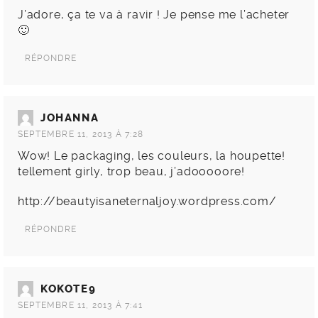
J’adore, ça te va à ravir ! Je pense me l’acheter
🙂
RÉPONDRE
JOHANNA
SEPTEMBRE 11, 2013 À 7:28
Wow! Le packaging, les couleurs, la houpette!
tellement girly, trop beau, j’adooooore!
http://beautyisaneternaljoy.wordpress.com/
RÉPONDRE
KOKOTE9
SEPTEMBRE 11, 2013 À 7:41