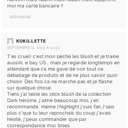
moi ma carte bancaire !!
RÉPONDRE
KOKILLETTE
SEPTEMBRE 11, 2013 À 10:52
T’es cruel! c’est mon péché les blush et je traine
aussiiii, e bay US , mais je regarde longtemps en
attendant que ca me gave de voir tout ce
déballage de produits et de ne plus savoir quoi
choisir. Des fois ca ne marche pas et je flashe
sur quelque chose.
Tiens j’ai testé les stick blush de la collection
Dark héroine, j’aime beaucoup moi, j’en
recommande, meme l’highlight j’suis fan.J’sais
plus c’que tu leur reprochais du coup j’avais
hésité, j’peux commander que par
correspondance moi. bises.