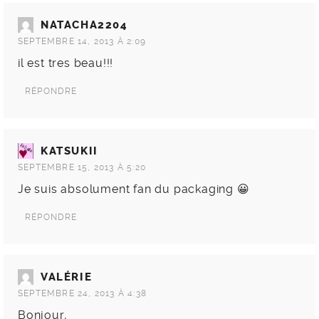
NATACHA2204
SEPTEMBRE 14, 2013 À 2:09
il est tres beau!!!
RÉPONDRE
KATSUKII
SEPTEMBRE 15, 2013 À 5:20
Je suis absolument fan du packaging 😀
RÉPONDRE
VALÉRIE
SEPTEMBRE 24, 2013 À 4:38
Bonjour,