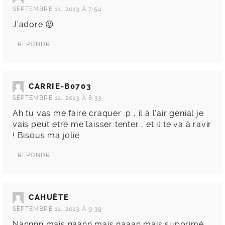
SEPTEMBRE 11, 2013 À 7:54
J’adore 😛
RÉPONDRE
CARRIE-B0703
SEPTEMBRE 11, 2013 À 8:33
Ah tu vas me faire craquer :p , il à l’air genial je
vais peut etre me laisser tenter , et il te va à ravir
! Bisous ma jolie
RÉPONDRE
CAHUÈTE
SEPTEMBRE 11, 2013 À 9:39
Nannnn mais naann mais naaan mais supprimé