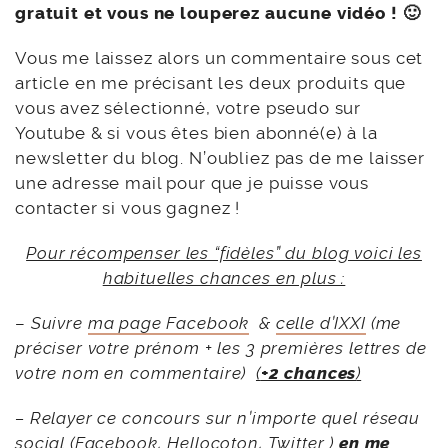
gratuit et vous ne louperez aucune vidéo ! 🙂
Vous me laissez alors un commentaire sous cet
article en me précisant les deux produits que
vous avez sélectionné, votre pseudo sur
Youtube & si vous êtes bien abonné(e) à la
newsletter du blog. N’oubliez pas de me laisser
une adresse mail pour que je puisse vous
contacter si vous gagnez !
Pour récompenser les “fidèles” du blog voici les
habituelles chances en plus :
–
Suivre
ma page Facebook
&
celle d’IXXI
(me
préciser votre prénom + les 3 premières lettres de
votre nom en commentaire)
(
+2 chances
)
– Relayer ce concours sur n’importe quel réseau
social (Facebook, Hellocoton, Twitter )
en me