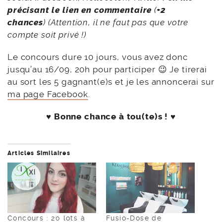
précisant le lien en commentaire
(
+2
chances
) (Attention, il ne faut pas que votre
compte soit privé !)
Le concours dure 10 jours, vous avez donc
jusqu’au 16/09, 20h pour participer 😉 Je tirerai
au sort les 5 gagnant(e)s et je les annoncerai sur
ma page Facebook
.
♥
Bonne chance à tou(te)s !
♥
Articles Similaires
Concours : 20 lots à
Fusio-Dose de