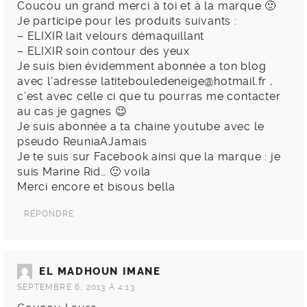
Coucou un grand merci à toi et à la marque 🙂
Je participe pour les produits suivants :
– ELIXIR lait velours démaquillant
– ELIXIR soin contour des yeux
Je suis bien évidemment abonnée a ton blog
avec l’adresse
latitebouledeneige@hotmail.fr
,
c’est avec celle ci que tu pourras me contacter
au cas je gagnes 😉
Je suis abonnée a ta chaine youtube avec le
pseudo ReuniaAJamais
Je te suis sur Facebook ainsi que la marque : je
suis Marine Rid… 🙂 voila
Merci encore et bisous bella
RÉPONDRE
EL MADHOUN IMANE
SEPTEMBRE 6, 2013 À 4:13