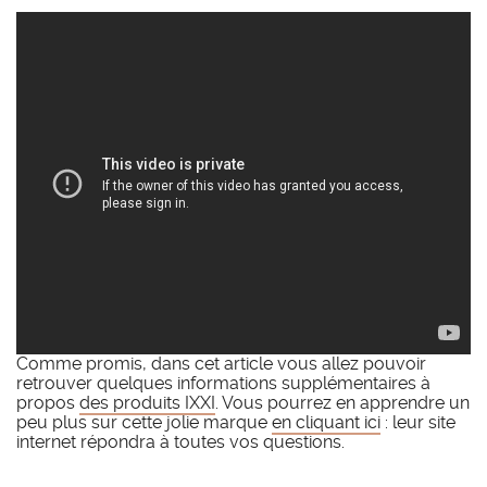
Comme promis, dans cet article vous allez pouvoir
retrouver quelques informations supplémentaires à
propos
des produits IXXI
. Vous pourrez en apprendre un
peu plus sur cette jolie marque
en cliquant ici
: leur site
internet répondra à toutes vos questions.