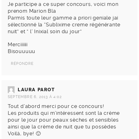
Je participe a ce super concours, voici mon
prenom Marion Bla
Parmis toute leur gamme a priori geniale jai
sélectionné la “Sublixime creme régénérante
nuit” et ” l’ Inixial soin du jour”
Merciiiiii
Bisouuuuu
RÉPONDRE
LAURA PAROT
SEPTEMBRE 6, 2013 À 4:02
Tout d’abord merci pour ce concours!
Les produits qui m’intéressent sont la crème
pour le jour pour peaux sèches et sensibles
ainsi que la crème de nuit que tu possèdes
Voilà, bye! 🙂