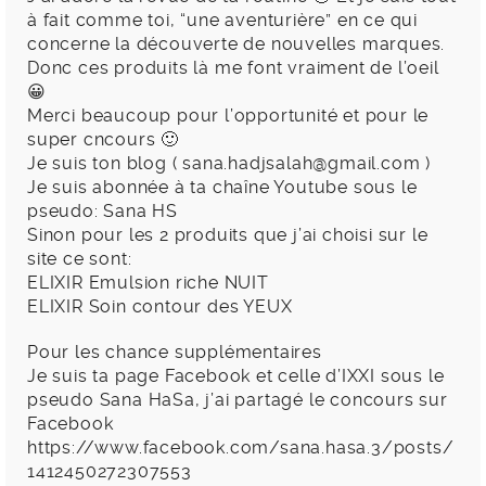
à fait comme toi, “une aventurière” en ce qui
concerne la découverte de nouvelles marques.
Donc ces produits là me font vraiment de l’oeil
😀
Merci beaucoup pour l’opportunité et pour le
super cncours 🙂
Je suis ton blog (
sana.hadjsalah@gmail.com
)
Je suis abonnée à ta chaîne Youtube sous le
pseudo: Sana HS
Sinon pour les 2 produits que j’ai choisi sur le
site ce sont:
ELIXIR Emulsion riche NUIT
ELIXIR Soin contour des YEUX
Pour les chance supplémentaires
Je suis ta page Facebook et celle d’IXXI sous le
pseudo Sana HaSa, j’ai partagé le concours sur
Facebook
https://www.facebook.com/sana.hasa.3/posts/
1412450272307553