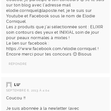
sur ton blog avec l’adresse mail
elodie.corniquel@laposte.net
; je te suis sur
Youtube et Facebook sous le nom de Elodie
Corniquel.
Les 2 produits que j’ai sélectionnée sont : ELIXIR
soin contours des yeux et INIXIAL soin de jour
pour peaux normales à mixtes !
Le lien sur facebook :
https://www.facebook.com/elodie.corniquel
!
Encore merci pour tes concours 🙂 Bisous
RÉPONDRE
LU'
SEPTEMBRE 6, 2013 À 4:04
Coucou !!
Je suis abonnée à la newletter (avec