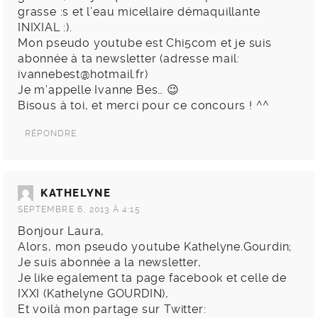
grasse :s et l’eau micellaire démaquillante
INIXIAL :).
Mon pseudo youtube est Chi5com et je suis
abonnée à ta newsletter (adresse mail:
ivannebest@hotmail.fr
)
Je m’appelle Ivanne Bes… 😉
Bisous à toi, et merci pour ce concours ! ^^
RÉPONDRE
KATHELYNE
SEPTEMBRE 6, 2013 À 4:15
Bonjour Laura,
Alors, mon pseudo youtube Kathelyne.Gourdin;
Je suis abonnée a la newsletter,
Je like egalement ta page facebook et celle de
IXXI (Kathelyne GOURDIN),
Et voilà mon partage sur Twitter: