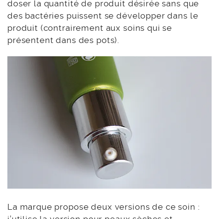
doser la quantité de produit désirée sans que
des bactéries puissent se développer dans le
produit (contrairement aux soins qui se
présentent dans des pots).
La marque propose deux versions de ce soin :
j’utilise la version
pour peaux sèches et