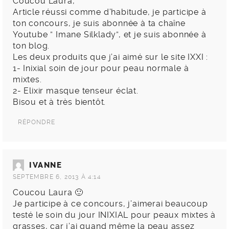
Coucou Laura,
Article réussi comme d’habitude, je participe à
ton concours, je suis abonnée à ta chaîne
Youtube ” Imane Silklady”, et je suis abonnée à
ton blog.
Les deux produits que j’ai aimé sur le site IXXI :
1- Inixial soin de jour pour peau normale à
mixtes.
2- Elixir masque tenseur éclat.
Bisou et à très bientôt.
RÉPONDRE
IVANNE
SEPTEMBRE 6, 2013 À 4:14
Coucou Laura 🙂
Je participe à ce concours, j’aimerai beaucoup
testé le soin du jour INIXIAL pour peaux mixtes à
grasses, car j’ai quand même la peau assez