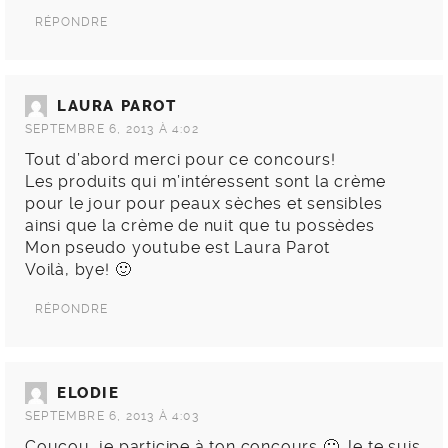
RÉPONDRE
LAURA PAROT
SEPTEMBRE 6, 2013 À 4:02
Tout d’abord merci pour ce concours!
Les produits qui m’intéressent sont la crème
pour le jour pour peaux sèches et sensibles
ainsi que la crème de nuit que tu possèdes
Mon pseudo youtube est Laura Parot
Voilà, bye! 🙂
RÉPONDRE
ELODIE
SEPTEMBRE 6, 2013 À 4:03
Coucou, je participe à ton concours 🙂 Je te suis