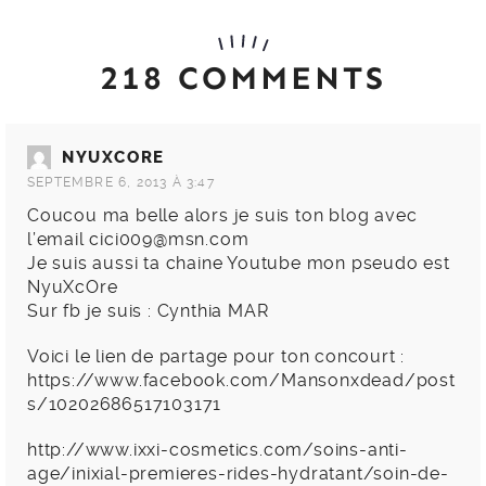
218 COMMENTS
NYUXCORE
SEPTEMBRE 6, 2013 À 3:47
Coucou ma belle alors je suis ton blog avec
l’email
cici009@msn.com
Je suis aussi ta chaine Youtube mon pseudo est
NyuXcOre
Sur fb je suis : Cynthia MAR
Voici le lien de partage pour ton concourt :
https://www.facebook.com/Mansonxdead/post
s/10202686517103171
http://www.ixxi-cosmetics.com/soins-anti-
age/inixial-premieres-rides-hydratant/soin-de-