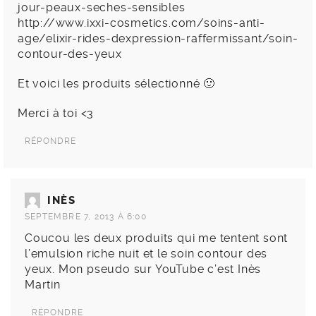
jour-peaux-seches-sensibles
http://www.ixxi-cosmetics.com/soins-anti-
age/elixir-rides-dexpression-raffermissant/soin-
contour-des-yeux
Et voici les produits sélectionné 🙂
Merci à toi <3
RÉPONDRE
INÈS
SEPTEMBRE 7, 2013 À 6:00
Coucou les deux produits qui me tentent sont
l’emulsion riche nuit et le soin contour des
yeux. Mon pseudo sur YouTube c’est Inès
Martin
RÉPONDRE