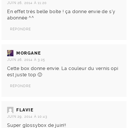
JUIN 26, 2014 À 11:20
En effet très belle boîte ! ça donne envie de s’y
abonnée ^^
RÉPONDRE
MORGANE
JUIN 26, 2014 À 3:25
Cette box donne envie. La couleur du vernis opi
est juste top 🙂
RÉPONDRE
FLAVIE
JUIN 29, 2014 À 10:43
Super glossybox de juin!!