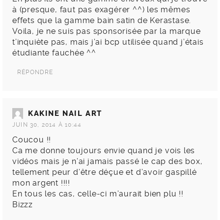
à (presque, faut pas exagérer ^^) les mêmes
effets que la gamme bain satin de Kerastase.
Voila, je ne suis pas sponsorisée par la marque
t’inquiète pas, mais j’ai bcp utilisée quand j’étais
étudiante fauchée ^^
RÉPONDRE
KAKINE NAIL ART
JUIN 30, 2014 À 10:44
Coucou !!
Ca me donne toujours envie quand je vois les
vidéos mais je n’ai jamais passé le cap des box,
tellement peur d’être déçue et d’avoir gaspillé
mon argent !!!!
En tous les cas, celle-ci m’aurait bien plu !!
Bizzz