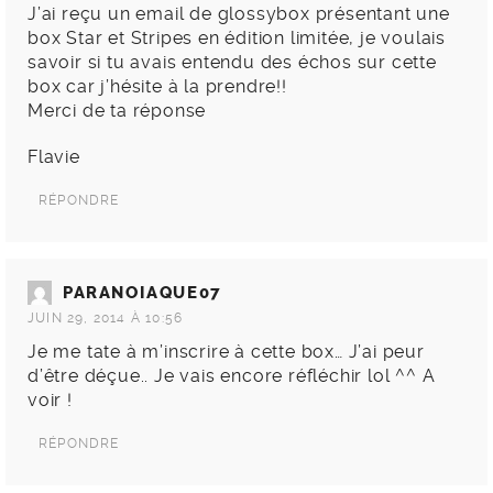
J’ai reçu un email de glossybox présentant une
box Star et Stripes en édition limitée, je voulais
savoir si tu avais entendu des échos sur cette
box car j’hésite à la prendre!!
Merci de ta réponse
Flavie
RÉPONDRE
PARANOIAQUE07
JUIN 29, 2014 À 10:56
Je me tate à m’inscrire à cette box… J’ai peur
d’être déçue.. Je vais encore réfléchir lol ^^ A
voir !
RÉPONDRE