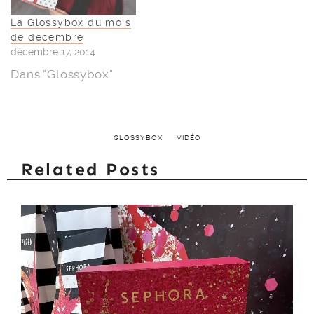
La Glossybox du mois
de décembre
décembre 17, 2014
Dans "Glossybox"
GLOSSYBOX
VIDÉO
Related Posts