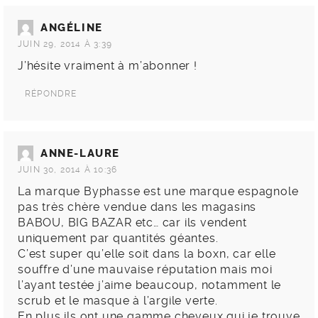
ANGÉLINE
JUIN 29, 2014 À 3:39
J’hésite vraiment à m’abonner !
RÉPONDRE
ANNE-LAURE
JUIN 30, 2014 À 10:36
La marque Byphasse est une marque espagnole
pas très chère vendue dans les magasins
BABOU, BIG BAZAR etc… car ils vendent
uniquement par quantités géantes.
C’est super qu’elle soit dans la boxn, car elle
souffre d’une mauvaise réputation mais moi
l’ayant testée j’aime beaucoup, notamment le
scrub et le masque à l’argile verte.
En plus ils ont une gamme cheveux qui je trouve