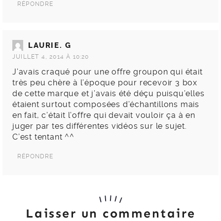
RÉPONDRE
LAURIE. G
JUILLET 4, 2014 À 10:20
J’avais craqué pour une offre groupon qui était
très peu chère à l’époque pour recevoir 3 box
de cette marque et j’avais été déçu puisqu’elles
étaient surtout composées d’échantillons mais
en fait, c’était l’offre qui devait vouloir ça à en
juger par tes différentes vidéos sur le sujet.
C’est tentant ^^
RÉPONDRE
Laisser un commentaire