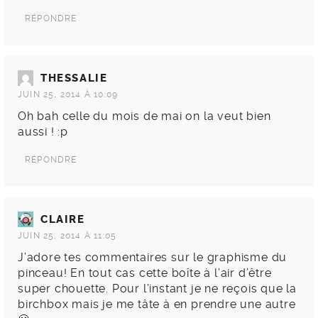
RÉPONDRE
THESSALIE
JUIN 25, 2014 À 10:09
Oh bah celle du mois de mai on la veut bien
aussi ! :p
RÉPONDRE
CLAIRE
JUIN 25, 2014 À 11:05
J’adore tes commentaires sur le graphisme du
pinceau! En tout cas cette boîte à l’air d’être
super chouette. Pour l’instant je ne reçois que la
birchbox mais je me tâte à en prendre une autre