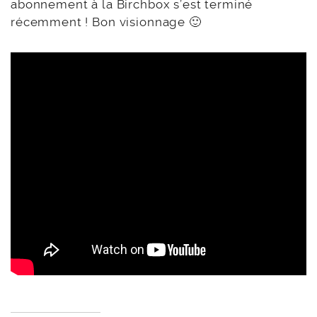
abonnement à la Birchbox s’est terminé
récemment ! Bon visionnage 🙂