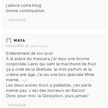
j’adore votre blog
bonne contiinuation
RÉPONDRE
MAYA
DÉCEMBRE 18, 2014 À 5:20
Entièrement de ton avis!
A la place du mascara j’ai reçu une brume
corporelle Laino qui sent le marchand de fruit.
ça à coté de la libellule, le mini parfum et la
crème anti âge, j’ai eu une box spéciale Mme
mémé… -_-
Les deux autres trucs à paillettes, j’en parle
même pas, c’est des horreurs en flacon!
Donc pour moi, la Glossybox, plus jamais!
RÉPONDRE