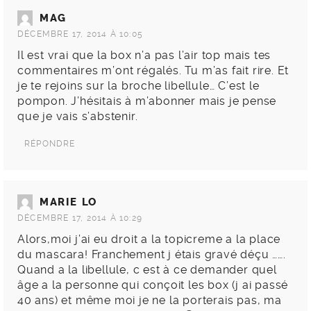
MAG
DÉCEMBRE 17, 2014 À 10:05
Il est vrai que la box n’a pas l’air top mais tes
commentaires m’ont régalés. Tu m’as fait rire. Et
je te rejoins sur la broche libellule… C’est le
pompon. J’hésitais à m’abonner mais je pense
que je vais s’abstenir.
RÉPONDRE
MARIE LO
DÉCEMBRE 17, 2014 À 10:29
Alors,moi j’ai eu droit a la topicreme a la place
du mascara! Franchement j étais gravé déçu …….
Quand a la libellule, c est à ce demander quel
âge a la personne qui conçoit les box (j ai passé
40 ans) et même moi je ne la porterais pas, ma