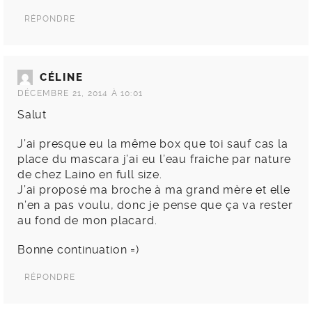
RÉPONDRE
CÉLINE
DÉCEMBRE 21, 2014 À 10:01
Salut
J’ai presque eu la même box que toi sauf cas la
place du mascara j’ai eu l’eau fraiche par nature
de chez Laino en full size.
J’ai proposé ma broche à ma grand mère et elle
n’en a pas voulu, donc je pense que ça va rester
au fond de mon placard.
Bonne continuation =)
RÉPONDRE