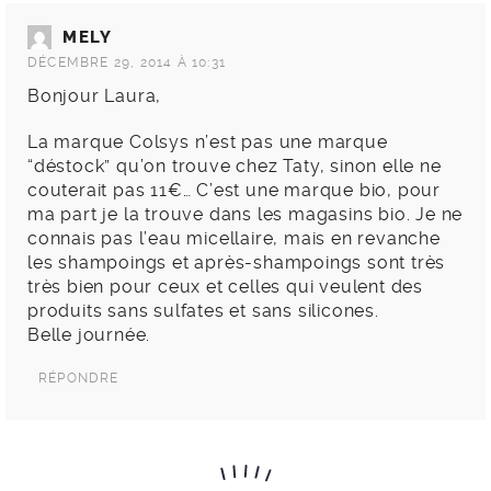
MELY
DÉCEMBRE 29, 2014 À 10:31
Bonjour Laura,
La marque Colsys n’est pas une marque
“déstock” qu’on trouve chez Taty, sinon elle ne
couterait pas 11€… C’est une marque bio, pour
ma part je la trouve dans les magasins bio. Je ne
connais pas l’eau micellaire, mais en revanche
les shampoings et après-shampoings sont très
très bien pour ceux et celles qui veulent des
produits sans sulfates et sans silicones.
Belle journée.
RÉPONDRE