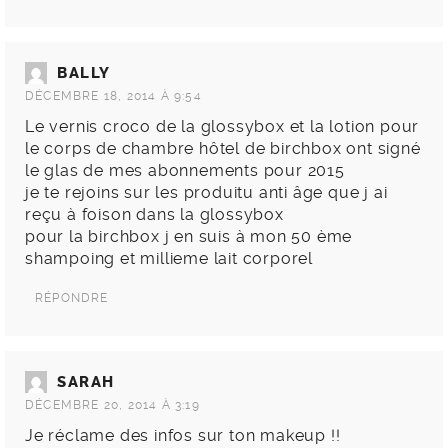
BALLY
DÉCEMBRE 18, 2014 À 9:54
Le vernis croco de la glossybox et la lotion pour
le corps de chambre hôtel de birchbox ont signé
le glas de mes abonnements pour 2015
je te rejoins sur les produitu anti âge que j ai
reçu à foison dans la glossybox
pour la birchbox j en suis à mon 50 ème
shampoing et millieme lait corporel
RÉPONDRE
SARAH
DÉCEMBRE 20, 2014 À 3:19
Je réclame des infos sur ton makeup !!