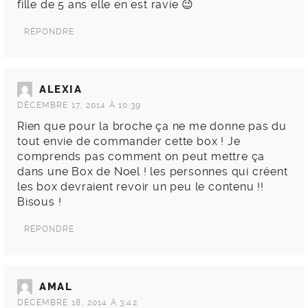
fille de 5 ans elle en est ravie 😉
RÉPONDRE
ALEXIA
DÉCEMBRE 17, 2014 À 10:39
Rien que pour la broche ça ne me donne pas du
tout envie de commander cette box ! Je
comprends pas comment on peut mettre ça
dans une Box de Noel ! les personnes qui créent
les box devraient revoir un peu le contenu !!
Bisous !
RÉPONDRE
AMAL
DÉCEMBRE 18, 2014 À 3:42