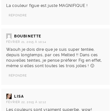
La couleur figue est juste MAGNIFIQUE !
RÉPONDRE
BOUBINETTE
FÉVRIER 21, 2015 À 10:14
Waouh je dois dire que je suis super tentée,
depuis longtemps, par ces Melted !! Dans ces
nouvelles teintes, je pense préférer Fig en effet,
même si elles sont toutes les trois jolies ! 🙂
RÉPONDRE
LISA
FÉVRIER 22, 2015 À 12:12
Les couleurs sont vraiment superbe, wow!