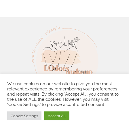
We use cookies on our website to give you the most
relevant experience by remembering your preferences
and repeat visits. By clicking “Accept All”, you consent to
the use of ALL the cookies. However, you may visit
"Cookie Settings" to provide a controlled consent.
BLOG
À PROPOS
MES VIDÉOS
CONTACT
Cookie Settings
Accept All
RECHERCHER :