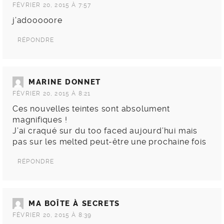
FÉVRIER 20, 2015 À 7:57
j’adooooore
RÉPONDRE
MARINE DONNET
FÉVRIER 20, 2015 À 8:21
Ces nouvelles teintes sont absolument
magnifiques !
J’ai craqué sur du too faced aujourd’hui mais
pas sur les melted peut-être une prochaine fois
RÉPONDRE
MA BOÎTE À SECRETS
FÉVRIER 20, 2015 À 8:39