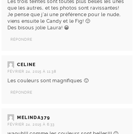
Les trois teintes sont toutes plus belles les unes
que les autres, et tes photos sont ravissantes!
Je pense que j’ai une préférence pour le nude,
viens ensuite le Candy et le Fig! 🙂
Des bisous jolie Laura! 😀
RÉPONDRE
CELINE
FÉVRIER 24, 2015 À 11:38
Les couleurs sont magnifiques 🙂
RÉPONDRE
MELINDA379
FÉVRIER 24, 2015 À 6:33
waouh!!! comme les couleurs sont belles!!! 🙂