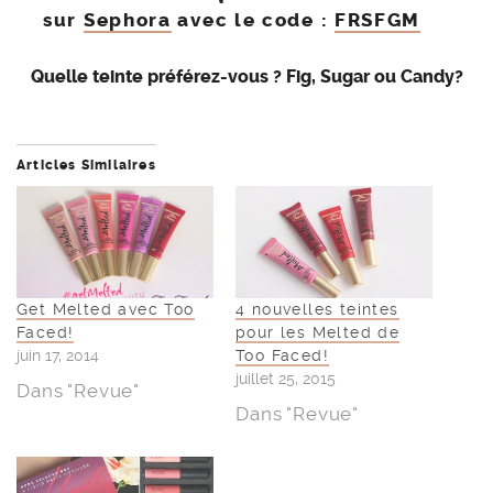
sur
Sephora
avec le code :
FRSFGM
Quelle teinte préférez-vous ? Fig, Sugar ou Candy?
Articles Similaires
Get Melted avec Too
4 nouvelles teintes
Faced!
pour les Melted de
juin 17, 2014
Too Faced!
juillet 25, 2015
Dans "Revue"
Dans "Revue"