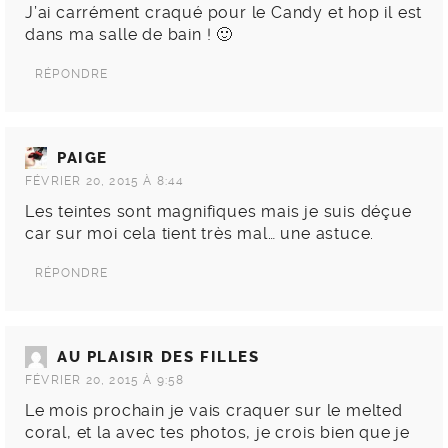
J’ai carrément craqué pour le Candy et hop il est
dans ma salle de bain ! 🙂
RÉPONDRE
PAIGE
FÉVRIER 20, 2015 À 8:44
Les teintes sont magnifiques mais je suis déçue
car sur moi cela tient très mal… une astuce.
RÉPONDRE
AU PLAISIR DES FILLES
FÉVRIER 20, 2015 À 9:58
Le mois prochain je vais craquer sur le melted
coral, et la avec tes photos, je crois bien que je