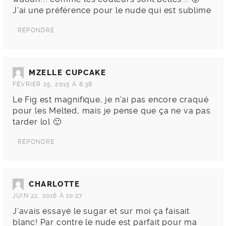
J’ai une préférence pour le nude qui est sublime
RÉPONDRE
MZELLE CUPCAKE
FÉVRIER 25, 2015 À 8:38
Le Fig est magnifique, je n’ai pas encore craqué
pour les Melted, mais je pense que ça ne va pas
tarder lol 🙂
RÉPONDRE
CHARLOTTE
JUIN 22, 2016 À 10:27
J’avais essayé le sugar et sur moi ça faisait
blanc! Par contre le nude est parfait pour ma