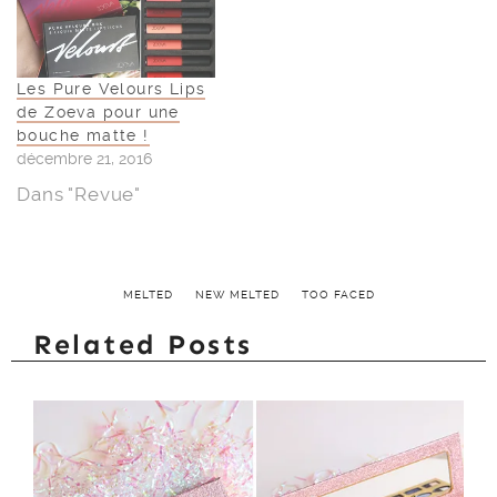
Les Pure Velours Lips
de Zoeva pour une
bouche matte !
décembre 21, 2016
Dans "Revue"
MELTED
NEW MELTED
TOO FACED
Related Posts