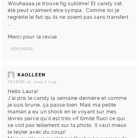
Wouhaaaa je trouve fig sublime! Et candy cet
été peut vraiment etre sympa . Comme toi je
regrette le fait qu ils ne soient pas sans transfert
….
Merci pour la revue.
RÉPONDRE
KAOLLEEN
FÉVRIER 20, 2015 À 7:49
Hello Laura!
J’ai pris le candy la semaine dernière et comme
je suis brune, ça passe bien. Mais ma petite
maman a eu un shock en le voyant sur mes
lèvres parce qu’il est très vif (limite fluo) ce qui
se voit pas tellement sur ta photo. Il vaut mieux
le tester avec du coup!