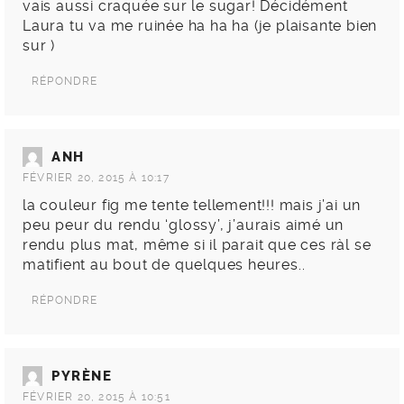
vais aussi craquée sur le sugar! Décidément
Laura tu va me ruinée ha ha ha (je plaisante bien
sur )
RÉPONDRE
ANH
FÉVRIER 20, 2015 À 10:17
la couleur fig me tente tellement!!! mais j’ai un
peu peur du rendu ‘glossy’, j’aurais aimé un
rendu plus mat, même si il parait que ces ràl se
matifient au bout de quelques heures..
RÉPONDRE
PYRÈNE
FÉVRIER 20, 2015 À 10:51