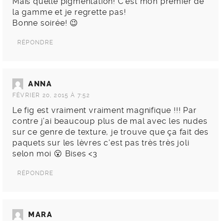
Mais quelle pigmentation! C’est mon premier de
la gamme et je regrette pas!
Bonne soirée! 😉
RÉPONDRE
ANNA
FÉVRIER 20, 2015 À 7:52
Le fig est vraiment vraiment magnifique !!! Par
contre j’ai beaucoup plus de mal avec les nudes
sur ce genre de texture, je trouve que ça fait des
paquets sur les lèvres c’est pas très très joli
selon moi 😮 Bises <3
RÉPONDRE
MARA