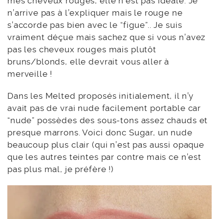
mes cheveux rouges, elle n’est pas idéale. Je
n’arrive pas à l’expliquer mais le rouge ne
s’accorde pas bien avec le “figue”.. Je suis
vraiment déçue mais sachez que si vous n’avez
pas les cheveux rouges mais plutôt
bruns/blonds, elle devrait vous aller à
merveille !
Dans les Melted proposés initialement, il n’y
avait pas de vrai nude facilement portable car
“nude” possèdes des sous-tons assez chauds et
presque marrons. Voici donc Sugar, un nude
beaucoup plus clair (qui n’est pas aussi opaque
que les autres teintes par contre mais ce n’est
pas plus mal, je préfère !)