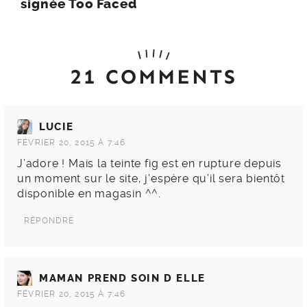
signée Too Faced
21 COMMENTS
LUCIE
FÉVRIER 20, 2015 À 7:46
J’adore ! Mais la teinte fig est en rupture depuis
un moment sur le site, j’espère qu’il sera bientôt
disponible en magasin ^^.
RÉPONDRE
MAMAN PREND SOIN D ELLE
FÉVRIER 20, 2015 À 7:46