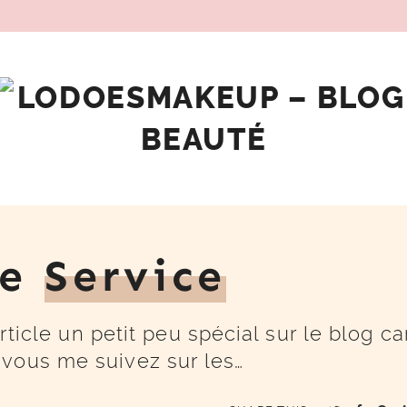
De
Service
article un petit peu spécial sur le blog ca
 vous me suivez sur les…