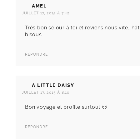
AMEL
JUILLET 17, 2015 À 7:42
Très bon séjour à toi et reviens nous vite….
bisous
RÉPONDRE
A LITTLE DAISY
JUILLET 17, 2015 À 8:10
Bon voyage et profite surtout 🙂
RÉPONDRE