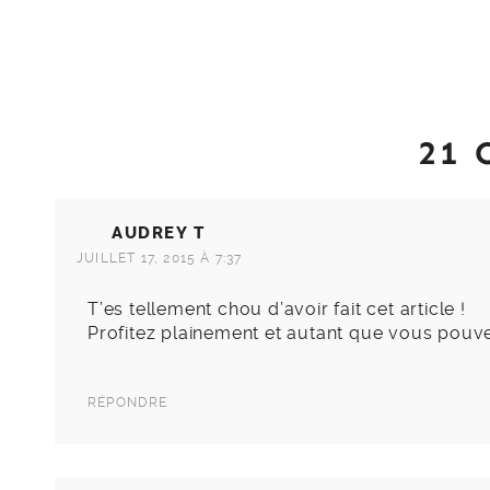
21
AUDREY T
JUILLET 17, 2015 À 7:37
T’es tellement chou d’avoir fait cet article !
Profitez plainement et autant que vous pouv
RÉPONDRE