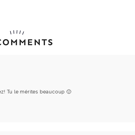
 COMMENTS
ez! Tu le mérites beaucoup 🙂