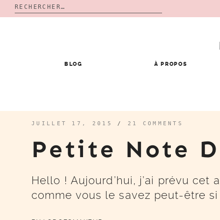
Rechercher :
Skip
to
content
BLOG
À PROPOS
JUILLET 17, 2015
/
21 COMMENTS
Petite Note 
Hello ! Aujourd’hui, j’ai prévu cet 
comme vous le savez peut-être si