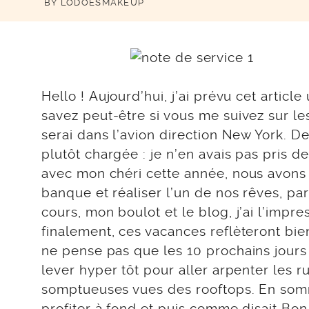
BY
LODOESMAKEUP
Hello ! Aujourd’hui, j’ai prévu cet articl
savez peut-être si vous me suivez sur l
serai dans l’avion direction New York. 
plutôt chargée : je n’en avais pas pris d
avec mon chéri cette année, nous avons
banque et réaliser l’un de nos rêves, par
cours, mon boulot et le blog, j’ai l’impr
finalement, ces vacances reflèteront bien
ne pense pas que les 10 prochains jours
lever hyper tôt pour aller arpenter les r
somptueuses vues des rooftops. En somm
profiter à fond et puis comme disait Bon J