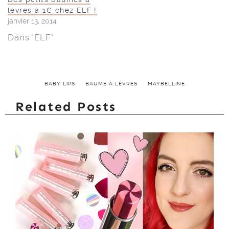
lèvres à 1€ chez ELF !
janvier 13, 2014
Dans "ELF"
BABY LIPS
BAUME À LÈVRES
MAYBELLINE
Related Posts