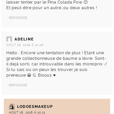
laisser tenter par le Pina Colada Pow 🙂
Et peut-être pour un autre…ou deux autres !
RÉPONDRE
ADELINE
AOÛT 16, 2016 À 10:48
Hello , Encore une tentation de plus ! Etant une
grande collectionneuse de baume a lèvre. Sont-
il dejà sorti, car introuvable dans les monoprix :/
Si tu sais ou on peux les trouver je suis
preneuse 😀 G. Bisous ♥
RÉPONDRE
LODOESMAKEUP
AOÛT 16, 2016 À 10:12