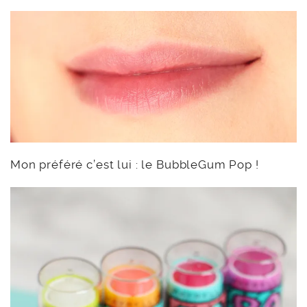
Mon préféré c’est lui : le BubbleGum Pop !