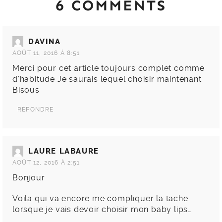
6 COMMENTS
DAVINA
AOÛT 11, 2016 À 8:51
Merci pour cet article toujours complet comme
d’habitude Je saurais lequel choisir maintenant
Bisous
RÉPONDRE
LAURE LABAURE
AOÛT 12, 2016 À 2:51
Bonjour
Voila qui va encore me compliquer la tache
lorsque je vais devoir choisir mon baby lips…