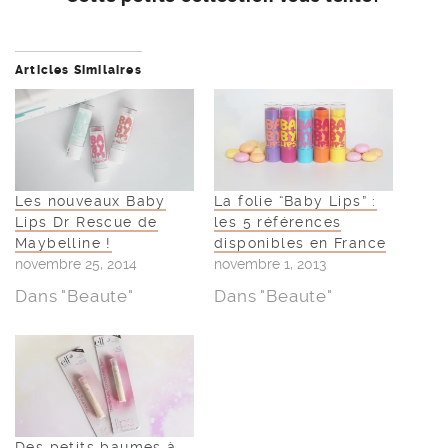
Articles Similaires
Les nouveaux Baby
La folie “Baby Lips” :
Lips Dr Rescue de
les 5 références
Maybelline !
disponibles en France
novembre 25, 2014
novembre 1, 2013
Dans "Beaute"
Dans "Beaute"
Des petits baumes à