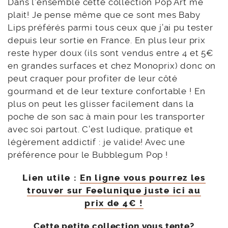
Dans l’ensemble cette collection Pop Art me
plait! Je pense même que ce sont mes Baby
Lips préférés parmi tous ceux que j’ai pu tester
depuis leur sortie en France. En plus leur prix
reste hyper doux (ils sont vendus entre 4 et 5€
en grandes surfaces et chez Monoprix) donc on
peut craquer pour profiter de leur côté
gourmand et de leur texture confortable ! En
plus on peut les glisser facilement dans la
poche de son sac à main pour les transporter
avec soi partout. C’est ludique, pratique et
légèrement addictif : je valide! Avec une
préférence pour le Bubblegum Pop !
Lien utile :
En ligne vous pourrez les
trouver sur Feelunique juste ici au
prix de 4€ !
Cette petite collection vous tente?