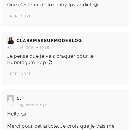
Que c’est dur d’être babylips addict 😉
RÉPONDRE
CLARAMAKEUPMODEBLOG
AOÛT 14, 2016 À 10:25
Je pense que je vais craquer pour le
Bubblegum Pop 🙂
RÉPONDRE
C.
AOÛT 15, 2016 À 1:32
Hello 🙂
Merci pour cet article. Je crois que je vais me