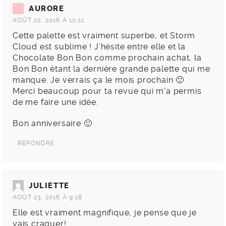
AURORE
AOÛT 22, 2016 À 10:11
Cette palette est vraiment superbe, et Storm
Cloud est sublime ! J’hésite entre elle et la
Chocolate Bon Bon comme prochain achat, la
Bon Bon étant la dernière grande palette qui me
manque. Je verrais ça le mois prochain 🙂
Merci beaucoup pour ta revue qui m’a permis
de me faire une idée.
Bon anniversaire 🙂
RÉPONDRE
JULIETTE
AOÛT 23, 2016 À 9:18
Elle est vraiment magnifique, je pense que je
vais craquer!