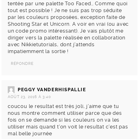
tentée par une palette Too Faced… Comme quoi
tout est possible ! Je ne suis pas trop séduite
par les couleurs proposées, exception faite de
Shooting Star et Unicorn. A voir en vrai (ou avec
un code promo intéressant). Je vais plutôt me
diriger vers la palette réalisée en collaboration
avec Nikkietutorials, dont j’attends
impatiemment la sortie !
RÉPONDRE
PEGGY VANDERHISPALLIE
AOÛT 23, 2016 À 3:40
coucou le resultat est très joli, j’aime que tu
nous montre comment utiliser parce que des
fois on se demande si les couleurs on va les
utiliser mais quand t’on voit le resultat c’est pas
mal belle journée