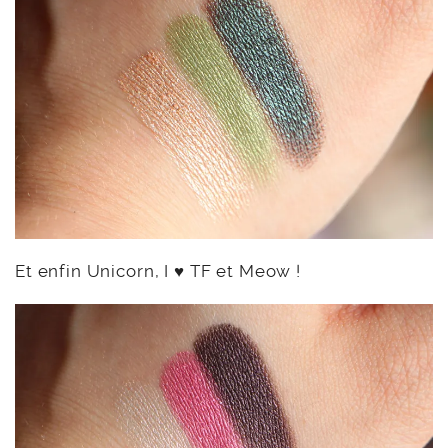
Et enfin Unicorn, I ♥ TF et Meow !