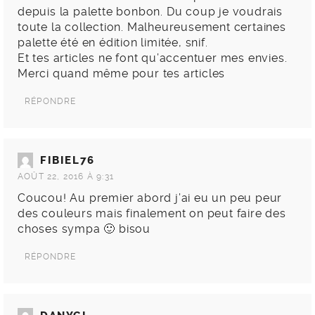
depuis la palette bonbon. Du coup je voudrais
toute la collection. Malheureusement certaines
palette été en édition limitée, snif.
Et tes articles ne font qu’accentuer mes envies.
Merci quand même pour tes articles
RÉPONDRE
FIBIEL76
AOÛT 22, 2016 À 9:31
Coucou! Au premier abord j’ai eu un peu peur
des couleurs mais finalement on peut faire des
choses sympa 🙂 bisou
RÉPONDRE