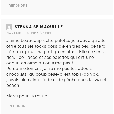
RÉPONDRE
STENNA SE MAQUILLE
NOVEMBRE 8, 2016 À 11:03
J’aime beaucoup cette palette, je trouve qu’elle
offre tous les looks possible en très peu de fard
! A noter pour ma part qu’en plus ! Elle ne sens
rien, Too Faced et ses palettes qui ont une
odeur, on aime ou on aime pas !
Personnellement je n’aime pas les odeurs
chocolats, du coup celle-ci est top ! (bon ok,
j’avais bien aimé l’odeur de pêche dans la sweet
peach..
Merci pour la revue !
RÉPONDRE