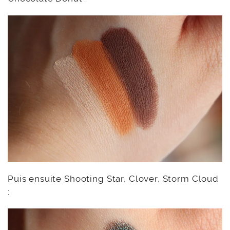
Puis ensuite Shooting Star, Clover, Storm Cloud
: