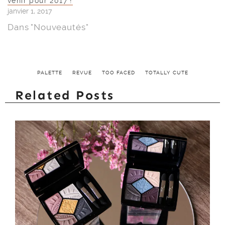
venir pour 2017 !
janvier 1, 2017
Dans "Nouveautés"
PALETTE
REVUE
TOO FACED
TOTALLY CUTE
Related Posts