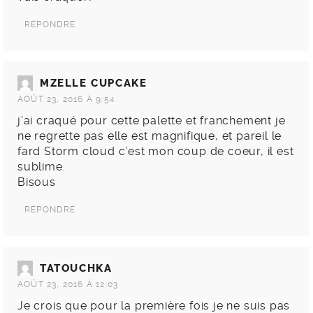
RÉPONDRE
MZELLE CUPCAKE
AOÛT 23, 2016 À 9:54
j’ai craqué pour cette palette et franchement je
ne regrette pas elle est magnifique, et pareil le
fard Storm cloud c’est mon coup de coeur, il est
sublime.
Bisous
RÉPONDRE
TATOUCHKA
AOÛT 23, 2016 À 12:03
Je crois que pour la première fois je ne suis pas