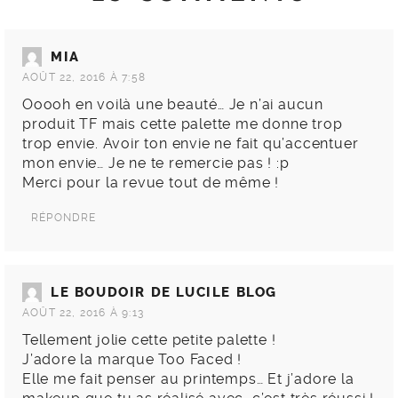
MIA
AOÛT 22, 2016 À 7:58
Ooooh en voilà une beauté… Je n’ai aucun
produit TF mais cette palette me donne trop
trop envie. Avoir ton envie ne fait qu’accentuer
mon envie… Je ne te remercie pas ! :p
Merci pour la revue tout de même !
RÉPONDRE
LE BOUDOIR DE LUCILE BLOG
AOÛT 22, 2016 À 9:13
Tellement jolie cette petite palette !
J’adore la marque Too Faced !
Elle me fait penser au printemps… Et j’adore la