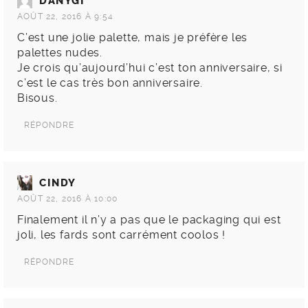
DANYGI
AOÛT 22, 2016 À 9:54
C’est une jolie palette, mais je préfère les
palettes nudes.
Je crois qu’aujourd’hui c’est ton anniversaire, si
c’est le cas très bon anniversaire.
Bisous.
RÉPONDRE
CINDY
AOÛT 22, 2016 À 10:00
Finalement il n’y a pas que le packaging qui est
joli, les fards sont carrément coolos !
RÉPONDRE