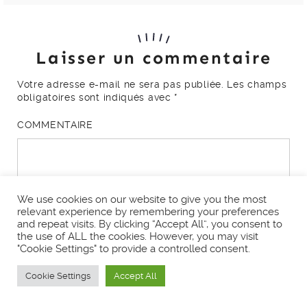
Laisser un commentaire
Votre adresse e-mail ne sera pas publiée.
Les champs
obligatoires sont indiqués avec
*
COMMENTAIRE
We use cookies on our website to give you the most
relevant experience by remembering your preferences
and repeat visits. By clicking “Accept All”, you consent to
the use of ALL the cookies. However, you may visit
"Cookie Settings" to provide a controlled consent.
Nom
*
Cookie Settings
Accept All
E-mail
*