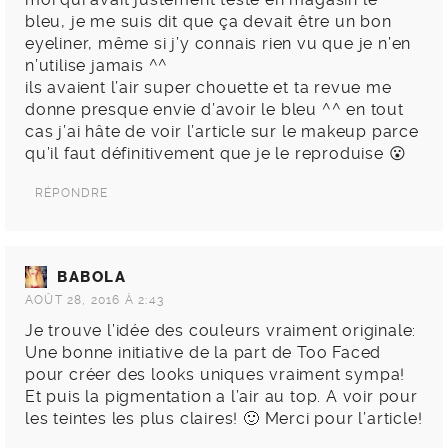
bleu, je me suis dit que ça devait être un bon
eyeliner, même si j’y connais rien vu que je n’en
n’utilise jamais ^^
ils avaient l’air super chouette et ta revue me
donne presque envie d’avoir le bleu ^^ en tout
cas j’ai hâte de voir l’article sur le makeup parce
qu’il faut définitivement que je le reproduise 😮
RÉPONDRE
BABOLA
AOÛT 28, 2016 À 2:43
Je trouve l’idée des couleurs vraiment originale:
Une bonne initiative de la part de Too Faced
pour créer des looks uniques vraiment sympa!
Et puis la pigmentation a l’air au top. A voir pour
les teintes les plus claires! 🙂 Merci pour l’article!