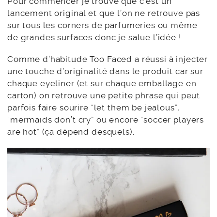
Pour commencer je trouve que c’est un
lancement original et que l’on ne retrouve pas
sur tous les corners de parfumeries ou même
de grandes surfaces donc je salue l’idée !
Comme d’habitude Too Faced a réussi à injecter
une touche d’originalité dans le produit car sur
chaque eyeliner (et sur chaque emballage en
carton) on retrouve une petite phrase qui peut
parfois faire sourire “let them be jealous”,
“mermaids don’t cry” ou encore “soccer players
are hot” (ça dépend desquels).