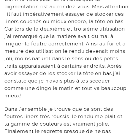
pigmentation est au rendez-vous. Mais attention
: il faut impérativement essayer de stocker ces
liners couchés ou mieux encore, la tête en bas.
Car lors de la deuxième et troisième utilisation
j’ai remarqué que la matière avait du mal à
irriguer le feutre correctement. Ainsi au fur et à
mesure des utilisation le rendu devenait moins
joli, moins naturel dans le sens où des petits
traits apparaissaient à certains endroits. Après
avoir essayer de les stocker la tête en bas j’ai
constaté que je n’avais plus à les secouer
comme une dingo le matin et tout va beaucoup
mieux!
Dans l’ensemble je trouve que ce sont des
feutres liners très réussis: le rendu me plait et
la gamme de couleurs est vraiment jolie.
Finalement je regrette presque de ne pas