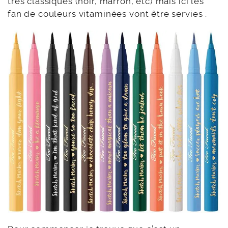
très classiques (noir, marron, etc) mais ici les
fan de couleurs vitaminées vont être servies :