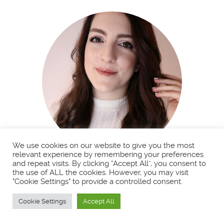
We use cookies on our website to give you the most
relevant experience by remembering your preferences
and repeat visits. By clicking “Accept All”, you consent to
BIENVENUE !
the use of ALL the cookies. However, you may visit
"Cookie Settings" to provide a controlled consent.
Cookie Settings
Accept All