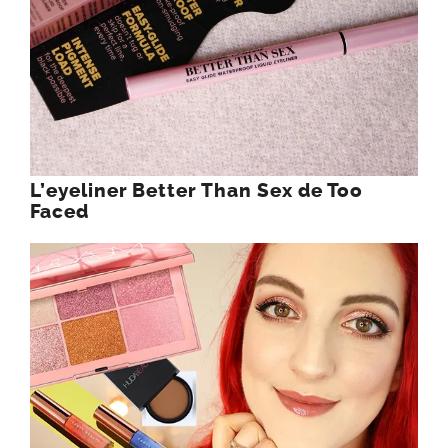
L’eyeliner Better Than Sex de Too
Faced