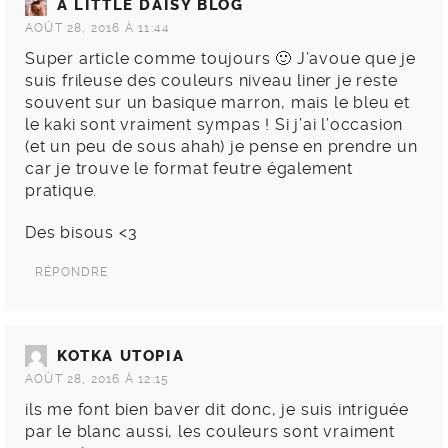
A LITTLE DAISY BLOG
AOÛT 28, 2016 À 11:44
Super article comme toujours 🙂 J’avoue que je
suis frileuse des couleurs niveau liner je reste
souvent sur un basique marron, mais le bleu et
le kaki sont vraiment sympas ! Si j’ai l’occasion
(et un peu de sous ahah) je pense en prendre un
car je trouve le format feutre également
pratique.
Des bisous <3
RÉPONDRE
KOTKA UTOPIA
AOÛT 28, 2016 À 12:15
ils me font bien baver dit donc, je suis intriguée
par le blanc aussi, les couleurs sont vraiment