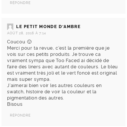
RÉPONDRE
LE PETIT MONDE D'AMBRE
AOÛT 28, 2016 À 7:14
Coucou 🙂
Merci pour ta revue, c’est la première que je
vois sur ces petits produits. Je trouve ca
vraiment sympa que Too Faced ai décidé de
faire des liners avec autant de couleurs. Le bleu
est vraiment très joli et le vert foncé est original
mais super sympa.
J’aimerai bien voir les autres couleurs en
swatch, histoire de voir la couleur et la
pigmentation des autres.
Bisous
RÉPONDRE