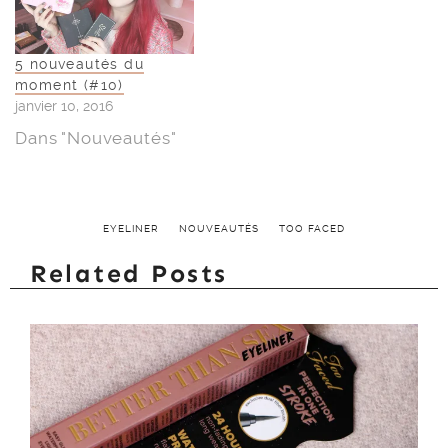
5 nouveautés du
moment (#10)
janvier 10, 2016
Dans "Nouveautés"
EYELINER
NOUVEAUTÉS
TOO FACED
Related Posts