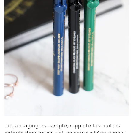
Le packaging est simple, rappelle les feutres
colorés dont on pouvait se servir à l’école mais