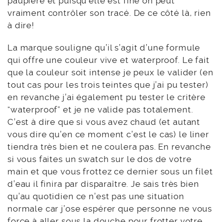
paupière et puisqu’elle est fine on peut
vraiment contrôler son tracé. De ce côté là, rien
à dire!
La marque souligne qu’il s’agit d’une formule
qui offre une couleur vive et waterproof. Le fait
que la couleur soit intense je peux le valider (en
tout cas pour les trois teintes que j’ai pu tester)
en revanche j’ai également pu tester le critère
“waterproof” et je ne valide pas totalement.
C’est à dire que si vous avez chaud (et autant
vous dire qu’en ce moment c’est le cas) le liner
tiendra très bien et ne coulera pas. En revanche
si vous faites un swatch sur le dos de votre
main et que vous frottez ce dernier sous un filet
d’eau il finira par disparaître. Je sais très bien
qu’au quotidien ce n’est pas une situation
normale car j’ose espérer que personne ne vous
force à aller sous la douche pour frotter votre