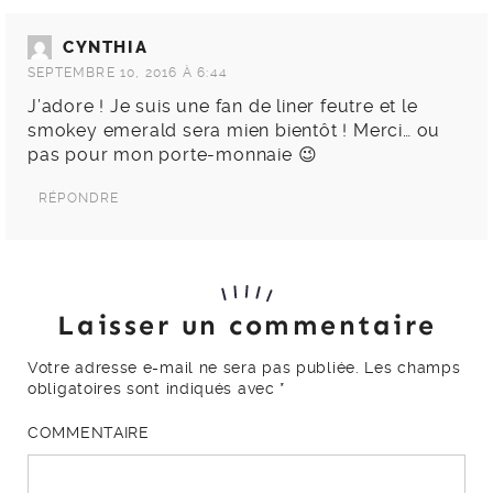
CYNTHIA
SEPTEMBRE 10, 2016 À 6:44
J’adore ! Je suis une fan de liner feutre et le
smokey emerald sera mien bientôt ! Merci… ou
pas pour mon porte-monnaie 😉
RÉPONDRE
Laisser un commentaire
Votre adresse e-mail ne sera pas publiée.
Les champs
obligatoires sont indiqués avec
*
COMMENTAIRE