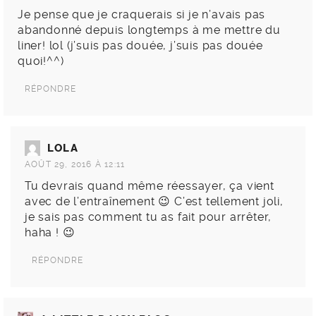
Je pense que je craquerais si je n’avais pas
abandonné depuis longtemps à me mettre du
liner! lol (j’suis pas douée, j’suis pas douée
quoi!^^)
RÉPONDRE
LOLA
AOÛT 29, 2016 À 12:11
Tu devrais quand même réessayer, ça vient
avec de l’entraînement 😉 C’est tellement joli,
je sais pas comment tu as fait pour arrêter,
haha ! 😉
RÉPONDRE