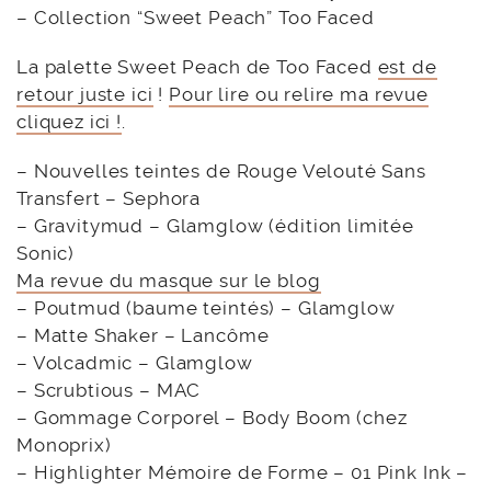
– Collection “Sweet Peach” Too Faced
La palette Sweet Peach de Too Faced
est de
retour juste ici
!
Pour lire ou relire ma revue
cliquez ici !
.
– Nouvelles teintes de Rouge Velouté Sans
Transfert – Sephora
– Gravitymud – Glamglow (édition limitée
Sonic)
Ma revue du masque sur le blog
– Poutmud (baume teintés) – Glamglow
– Matte Shaker – Lancôme
– Volcadmic – Glamglow
– Scrubtious – MAC
– Gommage Corporel – Body Boom (chez
Monoprix)
– Highlighter Mémoire de Forme – 01 Pink Ink –