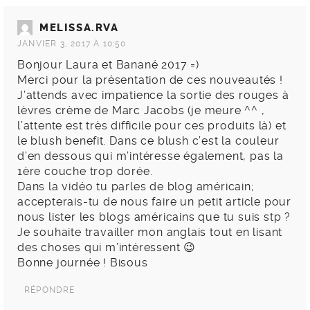
MELISSA.RVA
JANVIER 3, 2017 À 10:50
Bonjour Laura et Banané 2017 =)
Merci pour la présentation de ces nouveautés !
J’attends avec impatience la sortie des rouges à
lèvres crème de Marc Jacobs (je meure ^^ ,
l’attente est très difficile pour ces produits là) et
le blush benefit. Dans ce blush c’est la couleur
d’en dessous qui m’intéresse également, pas la
1ère couche trop dorée.
Dans la vidéo tu parles de blog américain;
accepterais-tu de nous faire un petit article pour
nous lister les blogs américains que tu suis stp ?
Je souhaite travailler mon anglais tout en lisant
des choses qui m’intéressent 😉
Bonne journée ! Bisous
RÉPONDRE