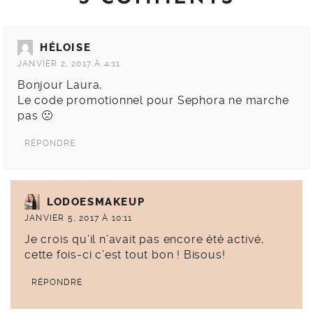
HÉLOISE
JANVIER 2, 2017 À 4:11
Bonjour Laura,
Le code promotionnel pour Sephora ne marche
pas 🙁
RÉPONDRE
LODOESMAKEUP
JANVIER 5, 2017 À 10:11
Je crois qu’il n’avait pas encore été activé,
cette fois-ci c’est tout bon ! Bisous!
RÉPONDRE