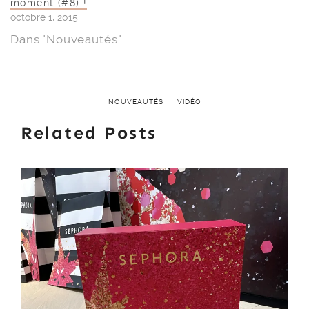
moment (#8) !
octobre 1, 2015
Dans "Nouveautés"
NOUVEAUTÉS
VIDÉO
Related Posts