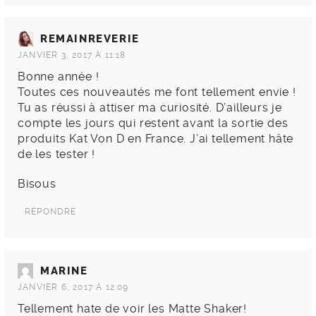
REMAINREVERIE
JANVIER 3, 2017 À 11:18
Bonne année !
Toutes ces nouveautés me font tellement envie !
Tu as réussi à attiser ma curiosité. D’ailleurs je
compte les jours qui restent avant la sortie des
produits Kat Von D en France. J’ai tellement hâte
de les tester !
Bisous
RÉPONDRE
MARINE
JANVIER 6, 2017 À 12:09
Tellement hate de voir les Matte Shaker!